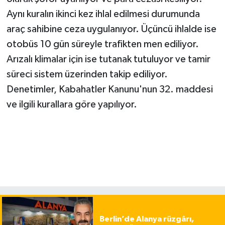
Aynı kuralın ikinci kez ihlal edilmesi durumunda
araç sahibine ceza uygulanıyor. Üçüncü ihlalde ise
otobüs 10 gün süreyle trafikten men ediliyor.
Arızalı klimalar için ise tutanak tutuluyor ve tamir
süreci sistem üzerinden takip ediliyor.
Denetimler, Kabahatler Kanunu'nun 32. maddesi
ve ilgili kurallara göre yapılıyor.
Berlin’de Alanya rüzgârı,