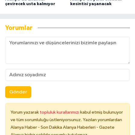
çevirecek usta kalmıyor
kesintisi yaşanacak
Yorumlar
Gönder
Yorum yazarak
topluluk kurallarımızı
kabul etmiş bulunuyor
ve tüm sorumluluğu üstleniyorsunuz. Yazılan yorumlardan
Alanya Haber - Son Dakika Alanya Haberleri - Gazete
Alanya hiçbir şekilde sorumlu tutulamaz.