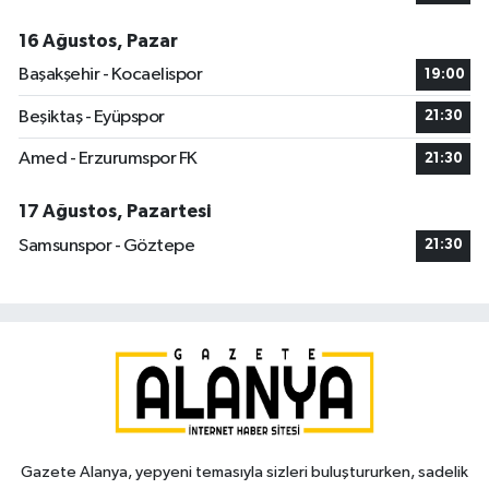
16 Ağustos, Pazar
Başakşehir - Kocaelispor
19:00
Beşiktaş - Eyüpspor
21:30
Amed - Erzurumspor FK
21:30
17 Ağustos, Pazartesi
Samsunspor - Göztepe
21:30
Gazete Alanya, yepyeni temasıyla sizleri buluştururken, sadelik