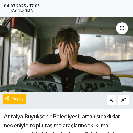
04.07.2025 - 17:05
YAYINLANMA
Paylaş
-
+
A
A
Antalya Büyükşehir Belediyesi, artan sıcaklıklar
nedeniyle toplu taşıma araçlarındaki klima