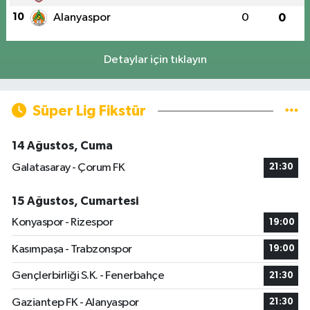
10
Alanyaspor
0
0
Detaylar için tıklayın
Süper Lig Fikstür
14 Ağustos, Cuma
Galatasaray - Çorum FK
21:30
15 Ağustos, Cumartesi
Konyaspor - Rizespor
19:00
Kasımpaşa - Trabzonspor
19:00
Gençlerbirliği S.K. - Fenerbahçe
21:30
Gaziantep FK - Alanyaspor
21:30