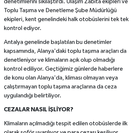
denetimlerini sıkılaştırdı. Ulaşım Zabıta ekipleri ve
Toplu Taşıma ve Denetleme Şube Müdürlüğü
ekipleri, kent genelindeki halk otobüslerini tek tek
kontrol ediyor.
Antalya genelinde başlatılan bu denetimler
kapsamında, Alanya'daki toplu taşıma araçları da
denetleniyor ve klimaların açık olup olmadığı
kontrol ediliyor. Geçtiğimiz günlerde haberlere
de konu olan Alanya'da, kliması olmayan veya
çalıştırmayan toplu taşıma araçlarına da ceza
uygulandığı belirtiliyor.
CEZALAR NASIL İŞLİYOR?
Klimaların açılmadığı tespit edilen otobüslerde ilk
olarak şoför uyarılıyor ve para cezası kesiliyor.