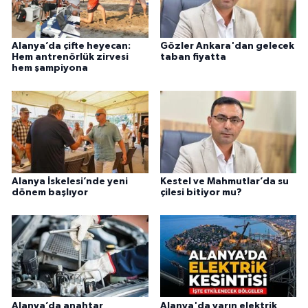
Alanya’da çifte heyecan:
Gözler Ankara'dan gelecek
Hem antrenörlük zirvesi
taban fiyatta
hem şampiyona
Alanya İskelesi’nde yeni
Kestel ve Mahmutlar’da su
dönem başlıyor
çilesi bitiyor mu?
Alanya’da anahtar
Alanya'da yarın elektrik