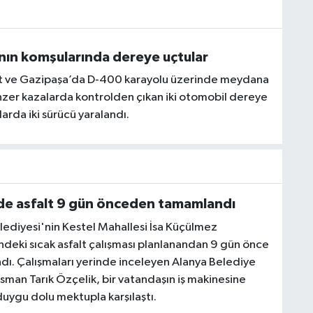
nın komşularında dereye uçtular
 ve Gazipaşa’da D-400 karayolu üzerinde meydana
zer kazalarda kontrolden çıkan iki otomobil dereye
larda iki sürücü yaralandı.
de asfalt 9 gün önceden tamamlandı
lediyesi'nin Kestel Mahallesi İsa Küçülmez
deki sıcak asfalt çalışması planlanandan 9 gün önce
ı. Çalışmaları yerinde inceleyen Alanya Belediye
sman Tarık Özçelik, bir vatandaşın iş makinesine
duygu dolu mektupla karşılaştı.