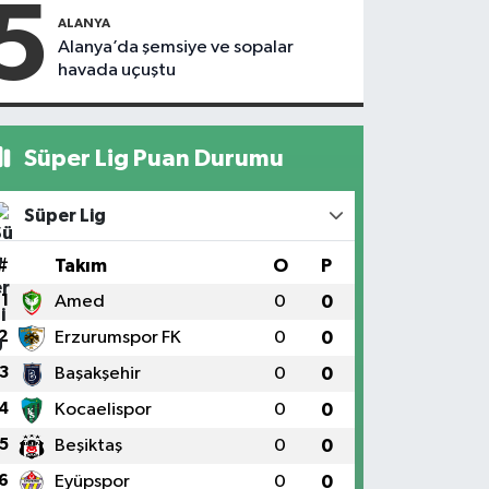
5
kapandı
motosiklet
ALANYA
çarptı
Alanya’da şemsiye ve sopalar
havada uçuştu
Süper Lig Puan Durumu
Süper Lig
#
Takım
O
P
1
Amed
0
0
2
Erzurumspor FK
0
0
3
Başakşehir
0
0
4
Kocaelispor
0
0
5
Beşiktaş
0
0
6
Eyüpspor
0
0