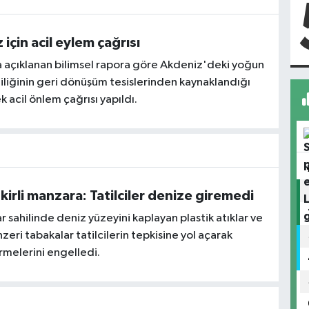
için acil eylem çağrısı
 açıklanan bilimsel rapora göre Akdeniz'deki yoğun
rliliğinin geri dönüşüm tesislerinden kaynaklandığı
ek acil önlem çağrısı yapıldı.
kirli manzara: Tatilciler denize giremedi
sahilinde deniz yüzeyini kaplayan plastik atıklar ve
eri tabakalar tatilcilerin tepkisine yol açarak
rmelerini engelledi.