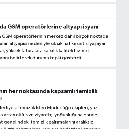
da GSM operatörlerine altyapı isyanı
 GSM operatörlerinin merkez dahil birçok noktada
alan altyapısı nedeniyle sık sık hat kesintisi yaşayan
r, yüksek faturalara karşılık kaliteli hizmet
arını belirterek duruma tepki gösterdi.
nın her noktasında kapsamlı temizlik
ı
ediyesi Temizlik İşleri Müdürlüğü ekipleri, yaz
 artan nüfus ve ziyaretçi yoğunluğuna paralel
t genelindeki temizlik çalışmalarını aralıksız