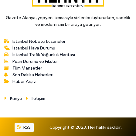
Gazete Alanya, yepyeni temasıyla sizleri buluştururken, sadelik
ve modernizmi bir araya getiriyor.
İstanbul Nöbetçi Eczaneler
İstanbul Hava Durumu
İstanbul Trafik Yoğunluk Haritası
Puan Durumu ve Fikstür
Tüm Manşetler
Son Dakika Haberleri
Haber Arşivi
Künye
İletişim
RSS
Copyright © 2023. Her hakkı saklıdır.