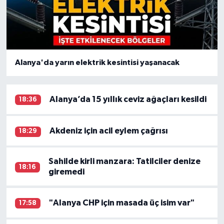
Alanya'da yarın elektrik kesintisi yaşanacak
Alanya’da 15 yıllık ceviz ağaçları kesildi
18:36
Akdeniz için acil eylem çağrısı
18:29
Sahilde kirli manzara: Tatilciler denize
18:16
giremedi
"Alanya CHP için masada üç isim var"
17:58