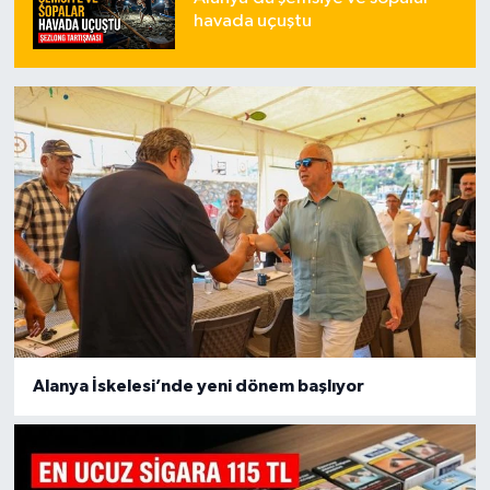
havada uçuştu
Alanya İskelesi’nde yeni dönem başlıyor