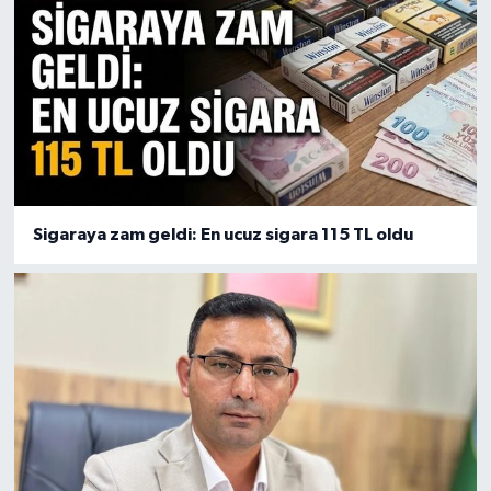
Sigaraya zam geldi: En ucuz sigara 115 TL oldu