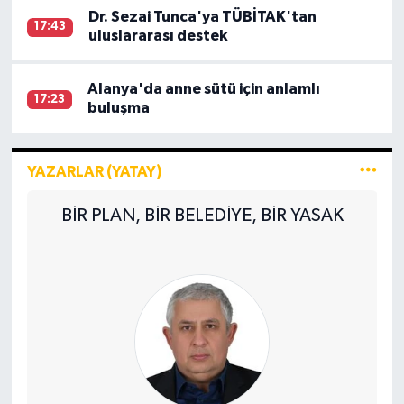
Dr. Sezai Tunca'ya TÜBİTAK'tan
17:43
uluslararası destek
Alanya'da anne sütü için anlamlı
17:23
buluşma
YAZARLAR (YATAY)
BİR PLAN, BİR BELEDİYE, BİR YASAK