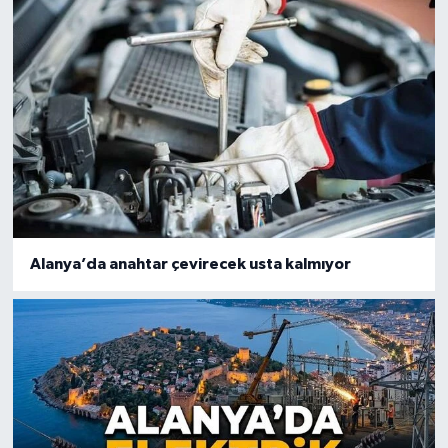
Alanya’da anahtar çevirecek usta kalmıyor