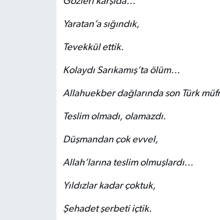
Gözleri karşıda…
Yaratan’a sığındık,
Tevekkül ettik.
Kolaydı Sarıkamış’ta ölüm…
Allahuekber dağlarında son Türk müfr
Teslim olmadı, olamazdı.
Düşmandan çok evvel,
Allah’larına teslim olmuşlardı…
Yıldızlar kadar çoktuk,
Şehadet şerbeti içtik.