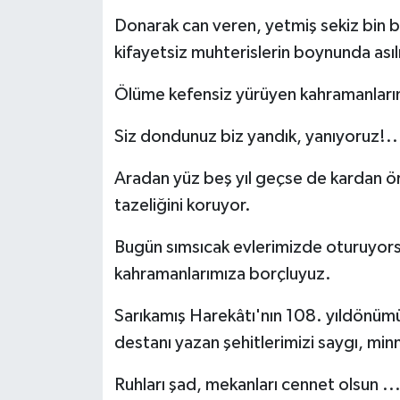
Donarak can veren, yetmiş sekiz bin b
kifayetsiz muhterislerin boynunda asıl
Ölüme kefensiz yürüyen kahramanları
Siz dondunuz biz yandık, yanıyoruz!..
Aradan yüz beş yıl geçse de kardan ör
tazeliğini koruyor.
Bugün sımsıcak evlerimizde oturuyors
kahramanlarımıza borçluyuz.
Sarıkamış Harekâtı'nın 108. yıldönümü
destanı yazan şehitlerimizi saygı, mi
Ruhları şad, mekanları cennet olsun .