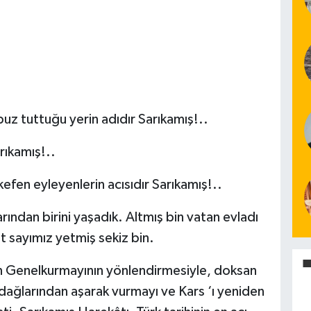
buz tuttuğu yerin adıdır Sarıkamış!..
rıkamış!..
kefen eyleyenlerin acısıdır Sarıkamış!..
rından birini yaşadık. Altmış bin vatan evladı
t sayımız yetmiş sekiz bin.
n Genelkurmayının yönlendirmesiyle, doksan
r dağlarından aşarak vurmayı ve Kars ‘ı yeniden