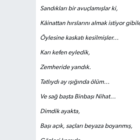
Sandıkları bir avuçlamışlar ki,
Kâinattan hırslarını almak istiyor gibile
Öylesine kaskatı kesilmişler…
Karı kefen eyledik,
Zemheride yandık.
Tatlıydı ay ışığında ölüm…
Ve sağ başta Binbaşı Nihat…
Dimdik ayakta,
Başı açık, saçları beyaza boyanmış,