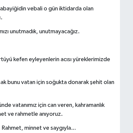
abayiğidin vebali o gün iktidarda olan
ı.
mızı unutmadık, unutmayacağız.
tüyü kefen eyleyenlerin acısı yüreklerimizde
ak bunu vatan için soğukta donarak şehit olan
nde vatanımız için can veren, kahramanlık
nnet ve rahmetle anıyoruz.
.. Rahmet, minnet ve saygıyla…