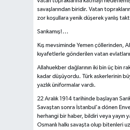
vatan topraklarına katmayı hedeflemişt
savaşlarından biridir. Vatan toprakları
zor koşullara yenik düşerek yanlış takt
Sarıkamış!...
Kış mevsiminde Yemen çöllerinden, All
kıyafetlerle gönderilen vatan evlatların
Allahuekber dağlarının iki bin üç bin ra
kadar düşüyordu. Türk askerlerinin bü
yazlık üniformalar vardı.
22 Aralık 1914 tarihinde başlayan Sar
Savaştan sonra İstanbul'a dönen Enver
herhangi bir haber, bildiri veya yayın
Osmanlı halkı savaşta olup bitenleri uz