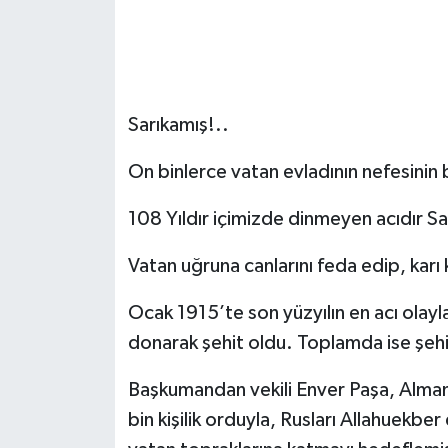
Sarıkamış!..
On binlerce vatan evladının nefesinin 
108 Yıldır içimizde dinmeyen acıdır Sa
Vatan uğruna canlarını feda edip, karı 
Ocak 1915’te son yüzyılın en acı olayla
donarak şehit oldu. Toplamda ise şehi
Başkumandan vekili Enver Paşa, Alma
bin kişilik orduyla, Rusları Allahuekbe