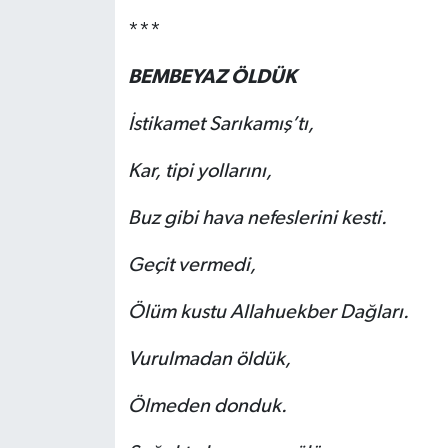
***
BEMBEYAZ ÖLDÜK
İstikamet Sarıkamış’tı,
Kar, tipi yollarını,
Buz gibi hava nefeslerini kesti.
Geçit vermedi,
Ölüm kustu Allahuekber Dağları.
Vurulmadan öldük,
Ölmeden donduk.