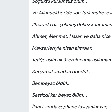
Soğuktu kurşunsuz ölüm…
Ve Allahuekber’de son Türk müfreze
İlk sırada diz çökmüş dokuz kahraman
Ahmet, Mehmet, Hasan ve daha nice 
Mavzerleriyle nişan almışlar,
Tetiğe asılmak üzereler ama asılamam
Kurşun sıkamadan donduk,
Bembeyaz öldük.
Sessizdi kar beyaz ölüm…
İkinci sırada cephane taşıyanlar var,