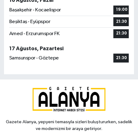
16 Ağustos, Pazar
Başakşehir - Kocaelispor
19:00
Beşiktaş - Eyüpspor
21:30
Amed - Erzurumspor FK
21:30
17 Ağustos, Pazartesi
Samsunspor - Göztepe
21:30
Gazete Alanya, yepyeni temasıyla sizleri buluştururken, sadelik
ve modernizmi bir araya getiriyor.