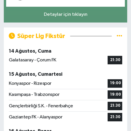
Detaylar için tıklayın
Süper Lig Fikstür
14 Ağustos, Cuma
Galatasaray - Çorum FK
21:30
15 Ağustos, Cumartesi
Konyaspor - Rizespor
19:00
Kasımpaşa - Trabzonspor
19:00
Gençlerbirliği S.K. - Fenerbahçe
21:30
Gaziantep FK - Alanyaspor
21:30