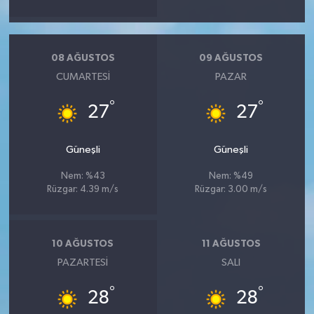
08 AĞUSTOS
09 AĞUSTOS
CUMARTESI
PAZAR
°
°
27
27
Güneşli
Güneşli
Nem: %43
Nem: %49
Rüzgar: 4.39 m/s
Rüzgar: 3.00 m/s
10 AĞUSTOS
11 AĞUSTOS
PAZARTESI
SALI
°
°
28
28