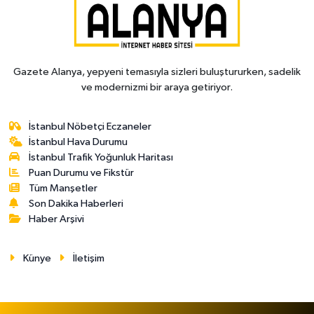
Gazete Alanya, yepyeni temasıyla sizleri buluştururken, sadelik
ve modernizmi bir araya getiriyor.
İstanbul Nöbetçi Eczaneler
İstanbul Hava Durumu
İstanbul Trafik Yoğunluk Haritası
Puan Durumu ve Fikstür
Tüm Manşetler
Son Dakika Haberleri
Haber Arşivi
Künye
İletişim