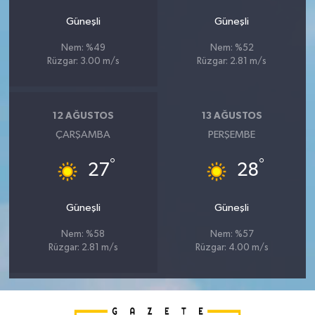
Güneşli
Güneşli
Nem: %49
Nem: %52
Rüzgar: 3.00 m/s
Rüzgar: 2.81 m/s
12 AĞUSTOS
13 AĞUSTOS
ÇARŞAMBA
PERŞEMBE
°
°
27
28
Güneşli
Güneşli
Nem: %58
Nem: %57
Rüzgar: 2.81 m/s
Rüzgar: 4.00 m/s