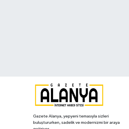
Gazete Alanya, yepyeni temasıyla sizleri
buluştururken, sadelik ve modernizmi bir araya
getiriyor.