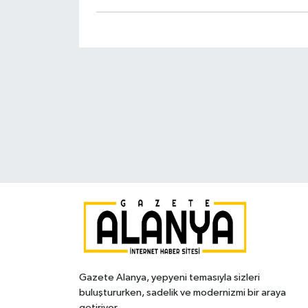
Gazete Alanya, yepyeni temasıyla sizleri
buluştururken, sadelik ve modernizmi bir araya
getiriyor.