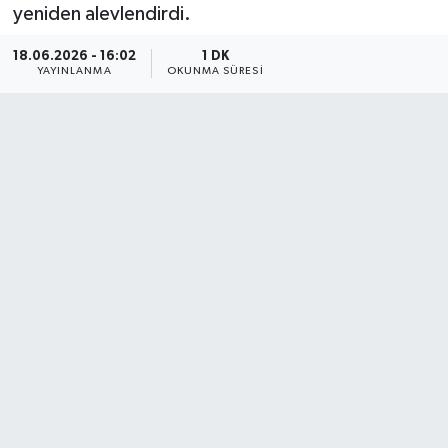
yeniden alevlendirdi.
18.06.2026 - 16:02
1 DK
YAYINLANMA
OKUNMA SÜRESI