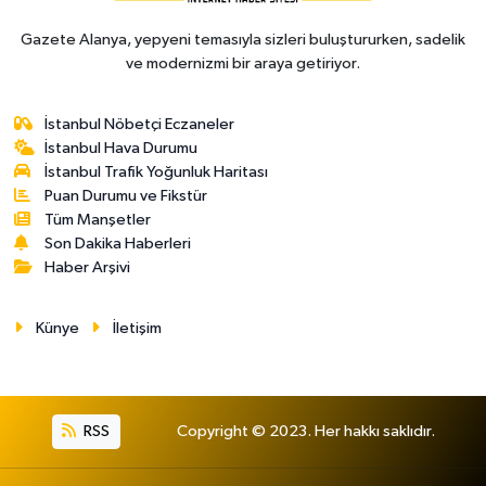
Gazete Alanya, yepyeni temasıyla sizleri buluştururken, sadelik
ve modernizmi bir araya getiriyor.
İstanbul Nöbetçi Eczaneler
İstanbul Hava Durumu
İstanbul Trafik Yoğunluk Haritası
Puan Durumu ve Fikstür
Tüm Manşetler
Son Dakika Haberleri
Haber Arşivi
Künye
İletişim
RSS
Copyright © 2023. Her hakkı saklıdır.