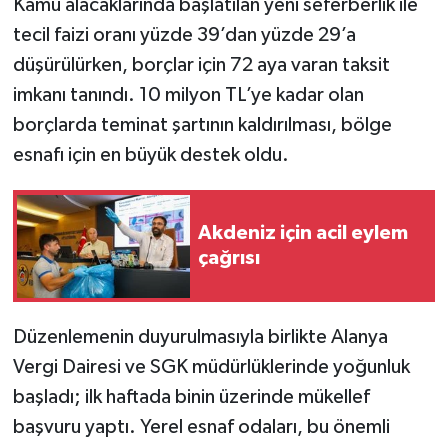
Kamu alacaklarında başlatılan yeni seferberlik ile
tecil faizi oranı yüzde 39’dan yüzde 29’a
düşürülürken, borçlar için 72 aya varan taksit
imkanı tanındı. 10 milyon TL’ye kadar olan
borçlarda teminat şartının kaldırılması, bölge
esnafı için en büyük destek oldu.
Akdeniz için acil eylem
çağrısı
Düzenlemenin duyurulmasıyla birlikte Alanya
Vergi Dairesi ve SGK müdürlüklerinde yoğunluk
başladı; ilk haftada binin üzerinde mükellef
başvuru yaptı. Yerel esnaf odaları, bu önemli