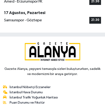
Amed - Erzurumspor FK
21:30
17 Ağustos, Pazartesi
Samsunspor - Göztepe
21:30
Gazete Alanya, yepyeni temasıyla sizleri buluştururken, sadelik
ve modernizmi bir araya getiriyor.
İstanbul Nöbetçi Eczaneler
İstanbul Hava Durumu
İstanbul Trafik Yoğunluk Haritası
Puan Durumu ve Fikstür