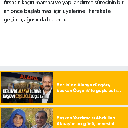
fırsatın kaçırılmaması ve yapılandırma sürecinin bir
an önce başlatılması için üyelerine "harekete
geçin" çağrısında bulundu.
Berlin’de Alanya rüzgârı,
başkan Özçelik’le güçlü esti…
Başkan Yardımcısı Abdullah
Akbaş’ın acı günü, annesini