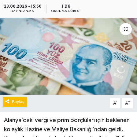
23.06.2026 - 15:50
1 DK
YAYINLANMA
OKUNMA SÜRESI
Paylaş
-
+
A
A
Alanya’daki vergi ve prim borçluları için beklenen
kolaylık Hazine ve Maliye Bakanlığı’ndan geldi.