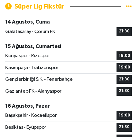
Süper Lig Fikstür
14 Ağustos, Cuma
Galatasaray - Çorum FK
21:30
15 Ağustos, Cumartesi
Konyaspor - Rizespor
19:00
Kasımpaşa - Trabzonspor
19:00
Gençlerbirliği S.K. - Fenerbahçe
21:30
Gaziantep FK - Alanyaspor
21:30
16 Ağustos, Pazar
Başakşehir - Kocaelispor
19:00
Beşiktaş - Eyüpspor
21:30