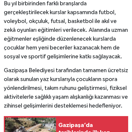
Bu yıl birbirinden farklı branşlarda
gerçekleştirilecek kurslar kapsamında futbol,
voleybol, okçuluk, futsal, basketbol ile akıl ve
zekâ oyunları eğitimleri verilecek. Alanında uzman
eğitmenler eşliğinde düzenlenecek kurslarda
çocuklar hem yeni beceriler kazanacak hem de
sosyal ve sportif gelişimlerine katkı sağlayacak.
Gazipaşa Belediyesi tarafından tamamen ücretsiz
olarak sunulan yaz kurslarıyla çocukların spora
yönlendirilmesi, takım ruhunu geliştirmesi, fiziksel
aktivitelerle sağlıklı yaşam alışkanlığı kazanması ve
zihinsel gelişimlerini desteklemesi hedefleniyor.
Gazipaşa’da