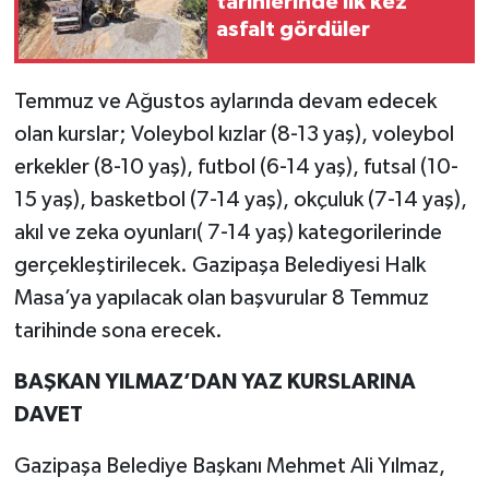
tarihlerinde ilk kez
asfalt gördüler
Temmuz ve Ağustos aylarında devam edecek
olan kurslar; Voleybol kızlar (8-13 yaş), voleybol
erkekler (8-10 yaş), futbol (6-14 yaş), futsal (10-
15 yaş), basketbol (7-14 yaş), okçuluk (7-14 yaş),
akıl ve zeka oyunları( 7-14 yaş) kategorilerinde
gerçekleştirilecek. Gazipaşa Belediyesi Halk
Masa’ya yapılacak olan başvurular 8 Temmuz
tarihinde sona erecek.
BAŞKAN YILMAZ’DAN YAZ KURSLARINA
DAVET
Gazipaşa Belediye Başkanı Mehmet Ali Yılmaz,