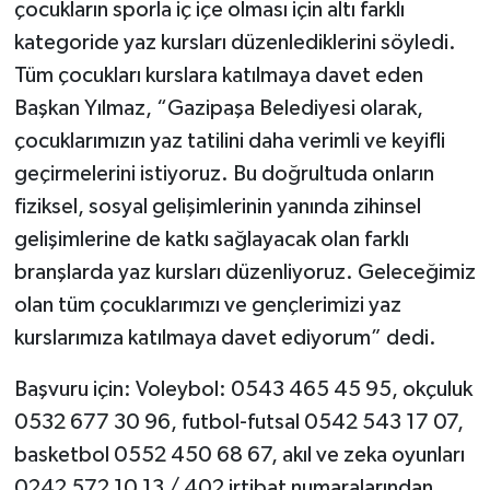
çocukların sporla iç içe olması için altı farklı
kategoride yaz kursları düzenlediklerini söyledi.
Tüm çocukları kurslara katılmaya davet eden
Başkan Yılmaz, “Gazipaşa Belediyesi olarak,
çocuklarımızın yaz tatilini daha verimli ve keyifli
geçirmelerini istiyoruz. Bu doğrultuda onların
fiziksel, sosyal gelişimlerinin yanında zihinsel
gelişimlerine de katkı sağlayacak olan farklı
branşlarda yaz kursları düzenliyoruz. Geleceğimiz
olan tüm çocuklarımızı ve gençlerimizi yaz
kurslarımıza katılmaya davet ediyorum” dedi.
Başvuru için: Voleybol: 0543 465 45 95, okçuluk
0532 677 30 96, futbol-futsal 0542 543 17 07,
basketbol 0552 450 68 67, akıl ve zeka oyunları
0242 572 10 13 / 402 irtibat numaralarından