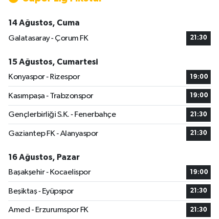
14 Ağustos, Cuma
Galatasaray - Çorum FK
21:30
15 Ağustos, Cumartesi
Konyaspor - Rizespor
19:00
Kasımpaşa - Trabzonspor
19:00
Gençlerbirliği S.K. - Fenerbahçe
21:30
Gaziantep FK - Alanyaspor
21:30
16 Ağustos, Pazar
Başakşehir - Kocaelispor
19:00
Beşiktaş - Eyüpspor
21:30
Amed - Erzurumspor FK
21:30