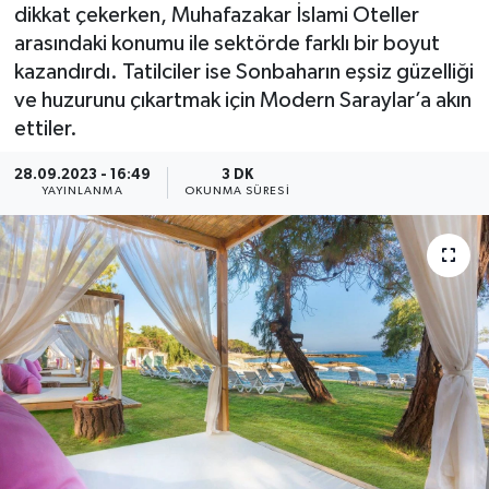
dikkat çekerken, Muhafazakar İslami Oteller
arasındaki konumu ile sektörde farklı bir boyut
kazandırdı. Tatilciler ise Sonbaharın eşsiz güzelliği
ve huzurunu çıkartmak için Modern Saraylar’a akın
ettiler.
28.09.2023 - 16:49
3 DK
YAYINLANMA
OKUNMA SÜRESI