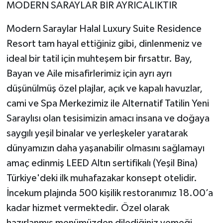
MODERN SARAYLAR BİR AYRICALIKTIR
Modern Saraylar Halal Luxury Suite Residence
Resort tam hayal ettiğiniz gibi, dinlenmeniz ve
ideal bir tatil için muhteşem bir fırsattır. Bay,
Bayan ve Aile misafirlerimiz için ayrı ayrı
düşünülmüş özel plajlar, açık ve kapalı havuzlar,
cami ve Spa Merkezimiz ile Alternatif Tatilin Yeni
Saraylısı olan tesisimizin amacı insana ve doğaya
saygılı yeşil binalar ve yerleşkeler yaratarak
dünyamızın daha yaşanabilir olmasını sağlamayı
amaç edinmiş LEED Altın sertifikalı (Yeşil Bina)
Türkiye'deki ilk muhafazakar konsept otelidir.
İncekum plajında 500 kişilik restoranımız 18.00’a
kadar hizmet vermektedir. Özel olarak
hazırlanmış menümüzden dilediğiniz yemeği