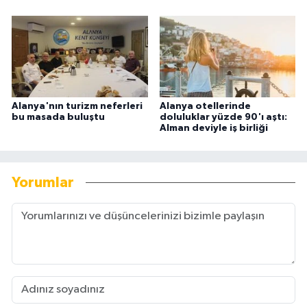
Alanya'nın turizm neferleri
Alanya otellerinde
bu masada buluştu
doluluklar yüzde 90'ı aştı:
Alman deviyle iş birliği
Yorumlar