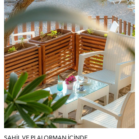
SAHİL VE PLAJ ORMAN İÇİNDE