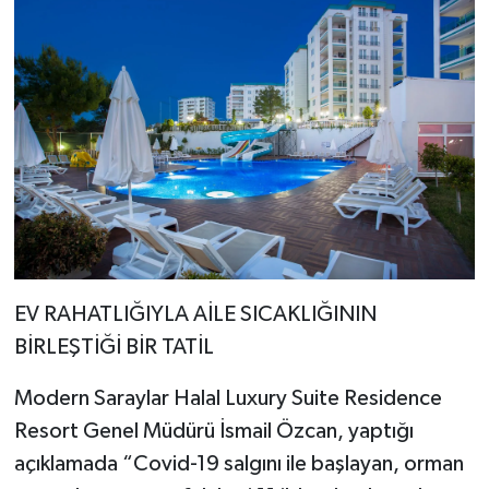
EV RAHATLIĞIYLA AİLE SICAKLIĞININ
BİRLEŞTİĞİ BİR TATİL
Modern Saraylar Halal Luxury Suite Residence
Resort Genel Müdürü İsmail Özcan, yaptığı
açıklamada “Covid-19 salgını ile başlayan, orman