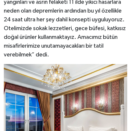
yangınları ve asrın felaketi 11 ilde yıkıcı hasarlara
neden olan depremlerin ardından bu yıl özellikle
24 saat ultra her şey dahil konsepti uyguluyoruz.
Otelimizde sokak lezzetleri, gece büfesi, katkısız
doğal ürünler kullanmaktayız. Amacımız bütün
misafirlerimize unutamayacakları bir tatil
verebilmek” dedi.