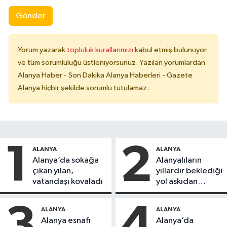
Gönder
Yorum yazarak
topluluk kurallarımızı
kabul etmiş bulunuyor
ve tüm sorumluluğu üstleniyorsunuz. Yazılan yorumlardan
Alanya Haber - Son Dakika Alanya Haberleri - Gazete
Alanya hiçbir şekilde sorumlu tutulamaz.
1
2
ALANYA
ALANYA
Alanya’da sokağa
Alanyalıların
çıkan yılan,
yıllardır beklediği
vatandaşı kovaladı
yol askıdan
döndü
3
4
ALANYA
ALANYA
Alanya esnafı
Alanya’da