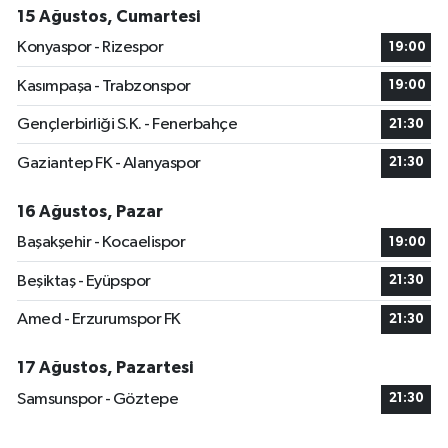
15 Ağustos, Cumartesi
Konyaspor - Rizespor
19:00
Kasımpaşa - Trabzonspor
19:00
Gençlerbirliği S.K. - Fenerbahçe
21:30
Gaziantep FK - Alanyaspor
21:30
16 Ağustos, Pazar
Başakşehir - Kocaelispor
19:00
Beşiktaş - Eyüpspor
21:30
Amed - Erzurumspor FK
21:30
17 Ağustos, Pazartesi
Samsunspor - Göztepe
21:30