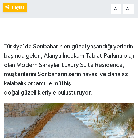
Paylaş
-
+
A
A
Türkiye'de Sonbaharın en güzel yaşandığı yerlerin
başında gelen, Alanya İncekum Tabiat Parkına plajı
olan Modern Saraylar Luxury Suite Residence,
müşterilerini Sonbaharın serin havası ve daha az
kalabalık ortamı ile müthiş
doğal güzellikleriyle buluşturuyor.