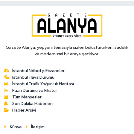
Gazete Alanya, yepyeni temasıyla sizleri buluştururken, sadelik
ve modernizmi bir araya getiriyor.
İstanbul Nöbetçi Eczaneler
İstanbul Hava Durumu
İstanbul Trafik Yoğunluk Haritası
Puan Durumu ve Fikstür
Tüm Manşetler
Son Dakika Haberleri
Haber Arşivi
Künye
İletişim