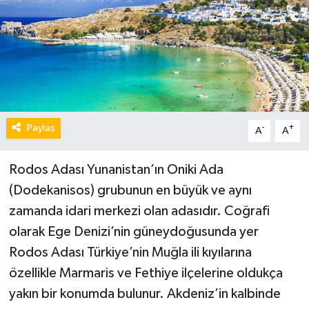
Paylaş
-
+
A
A
Rodos Adası Yunanistan’ın Oniki Ada
(Dodekanisos) grubunun en büyük ve aynı
zamanda idari merkezi olan adasıdır. Coğrafi
olarak Ege Denizi’nin güneydoğusunda yer
Rodos Adası Türkiye’nin Muğla ili kıyılarına
özellikle Marmaris ve Fethiye ilçelerine oldukça
yakın bir konumda bulunur. Akdeniz’in kalbinde