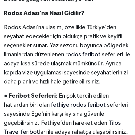
Rodos Adası’na Nasıl Gidilir?
Rodos Adası’na ulaşım, özellikle Türkiye’den
seyahat edecekler için oldukça pratik ve keyifli
seçenekler sunar. Yaz sezonu boyunca bölgedeki
limanlardan düzenlenen
rodos feribot
seferleri ile
adaya kısa sürede ulaşmak mümkündür. Ayrıca
kapıda vize uygulaması sayesinde seyahatlerinizi
daha planlı ve hızlı hale getirebilirsiniz.
●
Feribot Seferleri:
En çok tercih edilen
hatlardan biri olan
fethiye rodos feribot
seferleri
sayesinde Ege'nin karşı kıyısına güvenle
geçebilirsiniz. Fethiye’den hareket eden
Tilos
Travel feribot
ları ile adaya rahatça ulaşabilirsiniz.