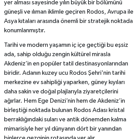
yer alması sayesinde yılın büyük bir bölümünü
güneşli ve ılıman iklimle geçiren Rodos, Avrupa ile
Asya kıtaları arasında önemli bir stratejik noktada
konumlanmıştır.
Tarihi ve modern yaşamın iç içe geçtiği bu eşsiz
ada, sahip olduğu zengin kültürel mirasla
Akdeniz’in en popüler tatil destinasyonlarından
biridir. Adanın kuzey ucu Rodos Şehri'nin tarihi
merkezine ev sahipliği yaparken, güney kıyıları
daha sakin ve doğal plajlarıyla ziyaretçilerini
ağırlar. Hem Ege Denizi’nin hem de Akdeniz’in
birleştiği noktada bulunan Rodos Adası kristal
berraklığındaki suları ve antik dönemden kalma
mimarisiyle her yıl dünyanın dört bir yanından
binlerce gezginin rotasında yer alır.