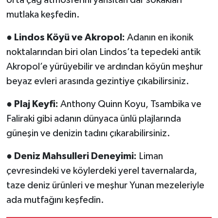
mutlaka keşfedin.
●
Lindos Köyü ve Akropol:
Adanın en ikonik
noktalarından biri olan Lindos’ta tepedeki antik
Akropol’e yürüyebilir ve ardından köyün meşhur
beyaz evleri arasında gezintiye çıkabilirsiniz.
●
Plaj Keyfi:
Anthony Quinn Koyu, Tsambika ve
Faliraki gibi adanın dünyaca ünlü plajlarında
güneşin ve denizin tadını çıkarabilirsiniz.
●
Deniz Mahsulleri Deneyimi:
Liman
çevresindeki ve köylerdeki yerel tavernalarda,
taze deniz ürünleri ve meşhur Yunan mezeleriyle
ada mutfağını keşfedin.