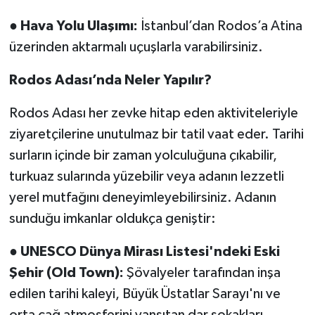
●
Hava Yolu Ulaşımı:
İstanbul’dan Rodos’a Atina
üzerinden aktarmalı uçuşlarla varabilirsiniz.
Rodos Adası’nda Neler Yapılır?
Rodos Adası her zevke hitap eden aktiviteleriyle
ziyaretçilerine unutulmaz bir tatil vaat eder. Tarihi
surların içinde bir zaman yolculuğuna çıkabilir,
turkuaz sularında yüzebilir veya adanın lezzetli
yerel mutfağını deneyimleyebilirsiniz. Adanın
sunduğu imkanlar oldukça geniştir:
●
UNESCO Dünya Mirası Listesi'ndeki Eski
Şehir (Old Town):
Şövalyeler tarafından inşa
edilen tarihi kaleyi, Büyük Üstatlar Sarayı'nı ve
orta çağ atmosferini yansıtan dar sokakları