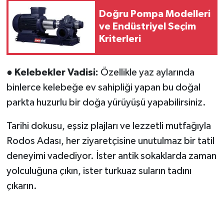
Doğru Pompa Modelleri
ve Endüstriyel Seçim
Kriterleri
●
Kelebekler Vadisi:
Özellikle yaz aylarında
binlerce kelebeğe ev sahipliği yapan bu doğal
parkta huzurlu bir doğa yürüyüşü yapabilirsiniz.
Tarihi dokusu, eşsiz plajları ve lezzetli mutfağıyla
Rodos Adası, her ziyaretçisine unutulmaz bir tatil
deneyimi vadediyor. İster antik sokaklarda zaman
yolculuğuna çıkın, ister turkuaz suların tadını
çıkarın.