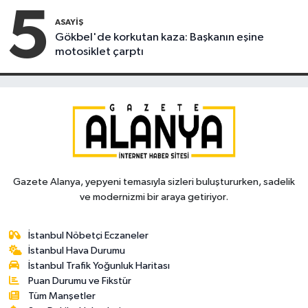
5
ASAYIŞ
Gökbel'de korkutan kaza: Başkanın eşine
motosiklet çarptı
Gazete Alanya, yepyeni temasıyla sizleri buluştururken, sadelik
ve modernizmi bir araya getiriyor.
İstanbul Nöbetçi Eczaneler
İstanbul Hava Durumu
İstanbul Trafik Yoğunluk Haritası
Puan Durumu ve Fikstür
Tüm Manşetler