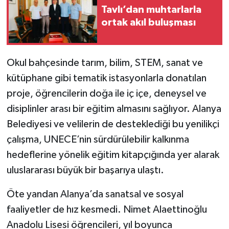
Tavlı’dan muhtarlarla
ortak akıl buluşması
Okul bahçesinde tarım, bilim, STEM, sanat ve
kütüphane gibi tematik istasyonlarla donatılan
proje, öğrencilerin doğa ile iç içe, deneysel ve
disiplinler arası bir eğitim almasını sağlıyor. Alanya
Belediyesi ve velilerin de desteklediği bu yenilikçi
çalışma, UNECE’nin sürdürülebilir kalkınma
hedeflerine yönelik eğitim kitapçığında yer alarak
uluslararası büyük bir başarıya ulaştı.
Öte yandan Alanya’da sanatsal ve sosyal
faaliyetler de hız kesmedi. Nimet Alaettinoğlu
Anadolu Lisesi öğrencileri, yıl boyunca