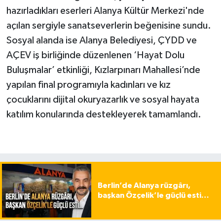
hazırladıkları eserleri Alanya Kültür Merkezi'nde
açılan sergiyle sanatseverlerin beğenisine sundu.
Sosyal alanda ise Alanya Belediyesi, ÇYDD ve
AÇEV iş birliğinde düzenlenen ‘Hayat Dolu
Buluşmalar’ etkinliği, Kızlarpınarı Mahallesi’nde
yapılan final programıyla kadınları ve kız
çocuklarını dijital okuryazarlık ve sosyal hayata
katılım konularında destekleyerek tamamlandı.
Berlin’de Alanya rüzgârı,
başkan Özçelik’le güçlü esti…