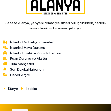
Gazete Alanya, yepyeni temasıyla sizleri buluştururken, sadelik
ve modernizmi bir araya getiriyor.
İstanbul Nöbetçi Eczaneler
İstanbul Hava Durumu
İstanbul Trafik Yoğunluk Haritası
Puan Durumu ve Fikstür
Tüm Manşetler
Son Dakika Haberleri
Haber Arşivi
Künye
İletişim