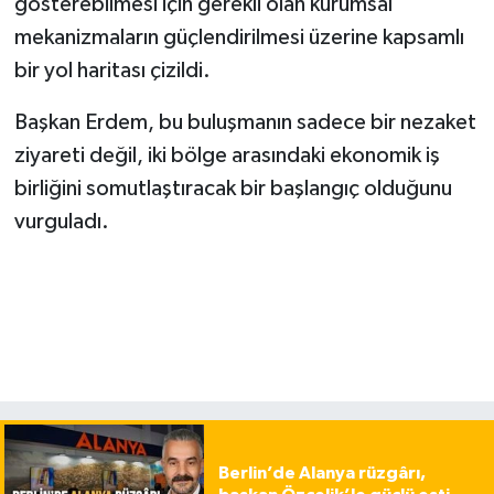
gösterebilmesi için gerekli olan kurumsal
mekanizmaların güçlendirilmesi üzerine kapsamlı
bir yol haritası çizildi.
Başkan Erdem, bu buluşmanın sadece bir nezaket
ziyareti değil, iki bölge arasındaki ekonomik iş
birliğini somutlaştıracak bir başlangıç olduğunu
vurguladı.
Berlin’de Alanya rüzgârı,