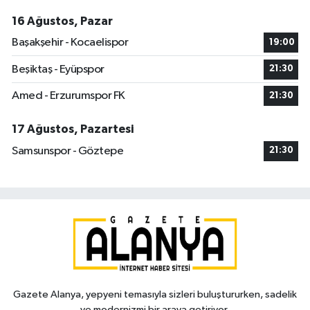
16 Ağustos, Pazar
Başakşehir - Kocaelispor
19:00
Beşiktaş - Eyüpspor
21:30
Amed - Erzurumspor FK
21:30
17 Ağustos, Pazartesi
Samsunspor - Göztepe
21:30
Gazete Alanya, yepyeni temasıyla sizleri buluştururken, sadelik
ve modernizmi bir araya getiriyor.