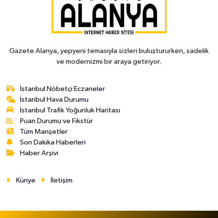
Gazete Alanya, yepyeni temasıyla sizleri buluştururken, sadelik
ve modernizmi bir araya getiriyor.
İstanbul Nöbetçi Eczaneler
İstanbul Hava Durumu
İstanbul Trafik Yoğunluk Haritası
Puan Durumu ve Fikstür
Tüm Manşetler
Son Dakika Haberleri
Haber Arşivi
Künye
İletişim