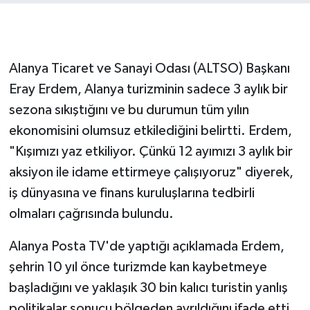
Alanya Ticaret ve Sanayi Odası (ALTSO) Başkanı
Eray Erdem, Alanya turizminin sadece 3 aylık bir
sezona sıkıştığını ve bu durumun tüm yılın
ekonomisini olumsuz etkilediğini belirtti. Erdem,
"Kışımızı yaz etkiliyor. Çünkü 12 ayımızı 3 aylık bir
aksiyon ile idame ettirmeye çalışıyoruz" diyerek,
iş dünyasına ve finans kuruluşlarına tedbirli
olmaları çağrısında bulundu.
Alanya Posta TV'de yaptığı açıklamada Erdem,
şehrin 10 yıl önce turizmde kan kaybetmeye
başladığını ve yaklaşık 30 bin kalıcı turistin yanlış
politikalar sonucu bölgeden ayrıldığını ifade etti.