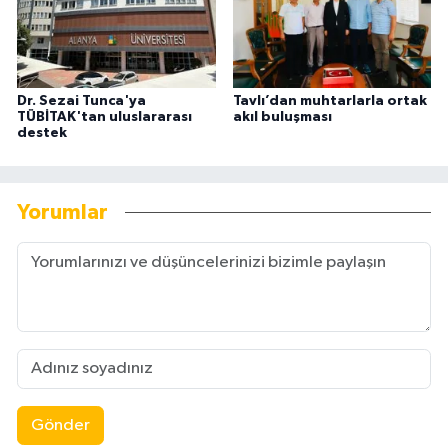
Dr. Sezai Tunca'ya
Tavlı’dan muhtarlarla ortak
TÜBİTAK'tan uluslararası
akıl buluşması
destek
Yorumlar
Gönder