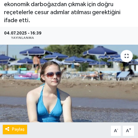
ekonomik darboğazdan çıkmak için doğru
reçetelerle cesur adımlar atılması gerektiğini
ifade etti.
04.07.2025 - 16:39
YAYINLANMA
Paylaş
-
+
A
A