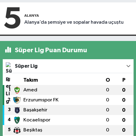
5
ALANYA
Alanya’da şemsiye ve sopalar havada uçuştu
Süper Lig Puan Durumu
Süper Lig
#
Takım
O
P
1
Amed
0
0
2
Erzurumspor FK
0
0
3
Başakşehir
0
0
4
Kocaelispor
0
0
5
Beşiktaş
0
0