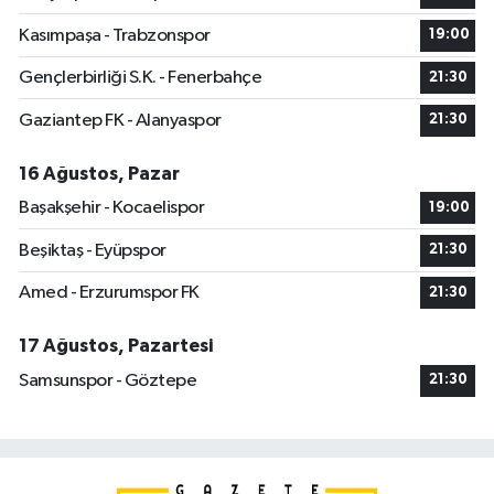
Kasımpaşa - Trabzonspor
19:00
Gençlerbirliği S.K. - Fenerbahçe
21:30
Gaziantep FK - Alanyaspor
21:30
16 Ağustos, Pazar
Başakşehir - Kocaelispor
19:00
Beşiktaş - Eyüpspor
21:30
Amed - Erzurumspor FK
21:30
17 Ağustos, Pazartesi
Samsunspor - Göztepe
21:30