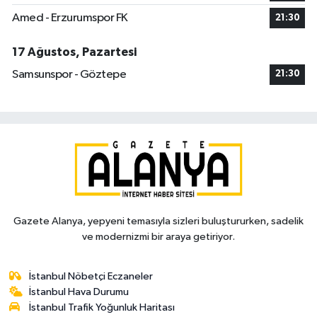
Amed - Erzurumspor FK
21:30
17 Ağustos, Pazartesi
Samsunspor - Göztepe
21:30
Gazete Alanya, yepyeni temasıyla sizleri buluştururken, sadelik
ve modernizmi bir araya getiriyor.
İstanbul Nöbetçi Eczaneler
İstanbul Hava Durumu
İstanbul Trafik Yoğunluk Haritası