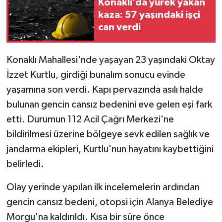
Konaklı’da yürek yakan
kaza: 57 yaşındaki işçi
can verdi
Konaklı Mahallesi'nde yaşayan 23 yaşındaki Oktay
İzzet Kurtlu, girdiği bunalım sonucu evinde
yaşamına son verdi. Kapı pervazında asılı halde
bulunan gencin cansız bedenini eve gelen eşi fark
etti. Durumun 112 Acil Çağrı Merkezi'ne
bildirilmesi üzerine bölgeye sevk edilen sağlık ve
jandarma ekipleri, Kurtlu'nun hayatını kaybettiğini
belirledi.
Olay yerinde yapılan ilk incelemelerin ardından
gencin cansız bedeni, otopsi için Alanya Belediye
Morgu'na kaldırıldı. Kısa bir süre önce