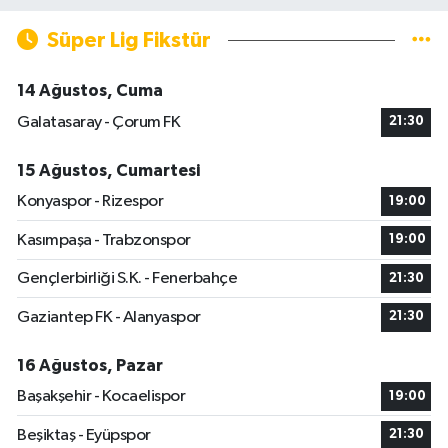
Süper Lig Fikstür
14 Ağustos, Cuma
Galatasaray - Çorum FK
21:30
15 Ağustos, Cumartesi
Konyaspor - Rizespor
19:00
Kasımpaşa - Trabzonspor
19:00
Gençlerbirliği S.K. - Fenerbahçe
21:30
Gaziantep FK - Alanyaspor
21:30
16 Ağustos, Pazar
Başakşehir - Kocaelispor
19:00
Beşiktaş - Eyüpspor
21:30