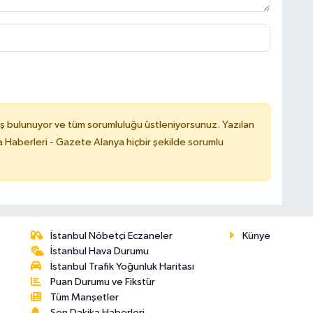
ş bulunuyor ve tüm sorumluluğu üstleniyorsunuz. Yazılan
 Haberleri - Gazete Alanya hiçbir şekilde sorumlu
İstanbul Nöbetçi Eczaneler
Künye
İstanbul Hava Durumu
İstanbul Trafik Yoğunluk Haritası
Puan Durumu ve Fikstür
Tüm Manşetler
Son Dakika Haberleri