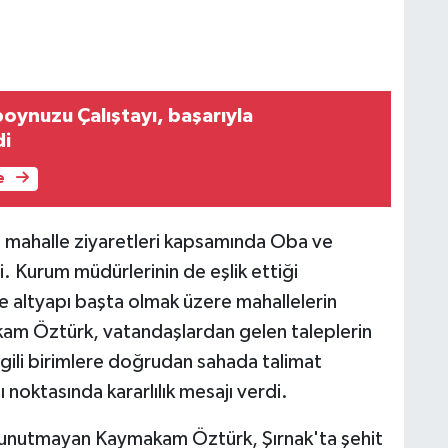
boynuzu Çalıştayı, başarıyla
di
e
 mahalle ziyaretleri kapsamında Oba ve
i. Kurum müdürlerinin de eşlik ettiği
ve altyapı başta olmak üzere mahallelerin
makam Öztürk, vatandaşlardan gelen taleplerin
ilgili birimlere doğrudan sahada talimat
noktasında kararlılık mesajı verdi.
 de unutmayan Kaymakam Öztürk, Şırnak'ta şehit