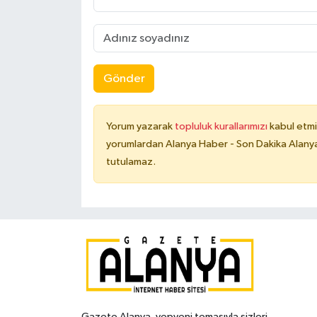
Gönder
Yorum yazarak
topluluk kurallarımızı
kabul etmi
yorumlardan Alanya Haber - Son Dakika Alanya
tutulamaz.
Gazete Alanya, yepyeni temasıyla sizleri