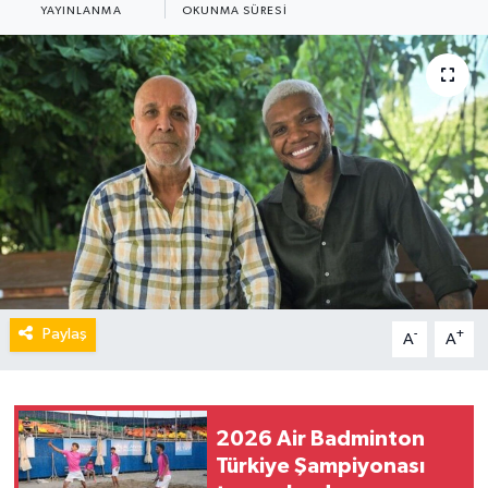
YAYINLANMA
OKUNMA SÜRESI
Paylaş
-
+
A
A
2026 Air Badminton
Türkiye Şampiyonası