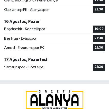
Gençlerbirliği S.K. - Fenerbahçe
21:30
Gaziantep FK - Alanyaspor
21:30
16 Ağustos, Pazar
Başakşehir - Kocaelispor
19:00
Beşiktaş - Eyüpspor
21:30
Amed - Erzurumspor FK
21:30
17 Ağustos, Pazartesi
Samsunspor - Göztepe
21:30