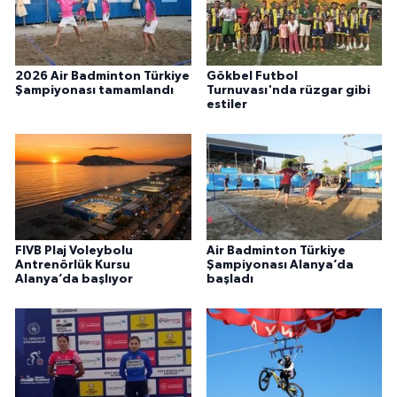
2026 Air Badminton Türkiye
Gökbel Futbol
Şampiyonası tamamlandı
Turnuvası'nda rüzgar gibi
estiler
FIVB Plaj Voleybolu
Air Badminton Türkiye
Antrenörlük Kursu
Şampiyonası Alanya’da
Alanya’da başlıyor
başladı