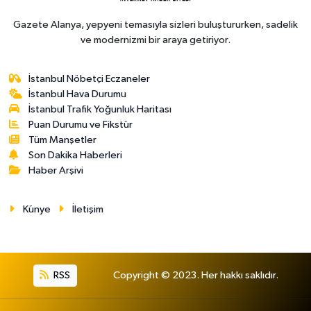
Gazete Alanya, yepyeni temasıyla sizleri buluştururken, sadelik
ve modernizmi bir araya getiriyor.
İstanbul Nöbetçi Eczaneler
İstanbul Hava Durumu
İstanbul Trafik Yoğunluk Haritası
Puan Durumu ve Fikstür
Tüm Manşetler
Son Dakika Haberleri
Haber Arşivi
Künye
İletişim
RSS
Copyright © 2023. Her hakkı saklıdır.