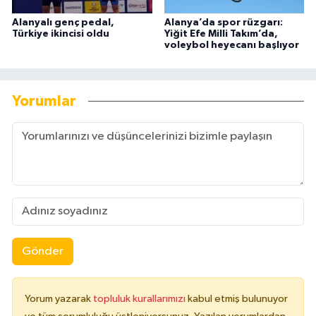
Alanyalı genç pedal,
Alanya’da spor rüzgarı:
Türkiye ikincisi oldu
Yiğit Efe Milli Takım’da,
voleybol heyecanı başlıyor
Yorumlar
Gönder
Yorum yazarak
topluluk kurallarımızı
kabul etmiş bulunuyor