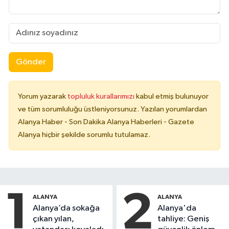
Gönder
Yorum yazarak
topluluk kurallarımızı
kabul etmiş bulunuyor
ve tüm sorumluluğu üstleniyorsunuz. Yazılan yorumlardan
Alanya Haber - Son Dakika Alanya Haberleri - Gazete
Alanya hiçbir şekilde sorumlu tutulamaz.
1
2
ALANYA
ALANYA
Alanya’da sokağa
Alanya'da
çıkan yılan,
tahliye: Geniş