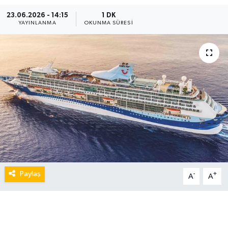
23.06.2026 - 14:15
1 DK
YAYINLANMA
OKUNMA SÜRESI
Paylaş
-
+
A
A