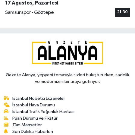
17 Ağustos, Pazartesi
Samsunspor - Göztepe
21:30
Gazete Alanya, yepyeni temasıyla sizleri buluştururken, sadelik
ve modernizmi bir araya getiriyor.
İstanbul Nöbetçi Eczaneler
İstanbul Hava Durumu
İstanbul Trafik Yoğunluk Haritası
Puan Durumu ve Fikstür
Tüm Manşetler
Son Dakika Haberleri