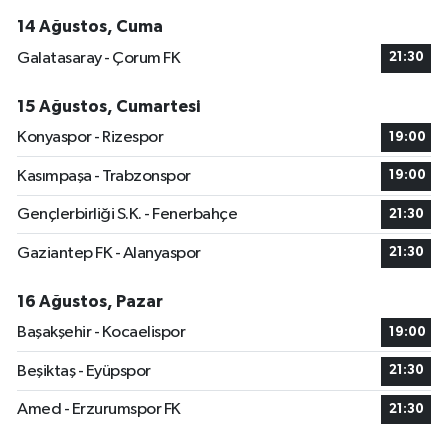
14 Ağustos, Cuma
Galatasaray - Çorum FK
21:30
15 Ağustos, Cumartesi
Konyaspor - Rizespor
19:00
Kasımpaşa - Trabzonspor
19:00
Gençlerbirliği S.K. - Fenerbahçe
21:30
Gaziantep FK - Alanyaspor
21:30
16 Ağustos, Pazar
Başakşehir - Kocaelispor
19:00
Beşiktaş - Eyüpspor
21:30
Amed - Erzurumspor FK
21:30