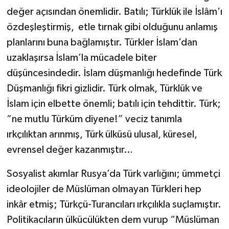
değer açısından önemlidir. Batılı; Türklük ile İslâm’ı
özdeşleştirmiş, etle tırnak gibi olduğunu anlamış
planlarını buna bağlamıştır. Türkler İslam’dan
uzaklaşırsa İslam’la mücadele biter
düşüncesindedir. İslam düşmanlığı hedefinde Türk
Düşmanlığı fikri gizlidir. Türk olmak, Türklük ve
İslam için elbette önemli; batılı için tehdittir. Türk;
“ne mutlu Türküm diyene!” veciz tanımla
ırkçılıktan arınmış, Türk ülküsü ulusal, küresel,
evrensel değer kazanmıştır…
Sosyalist akımlar Rusya’da Türk varlığını; ümmetçi
ideolojiler de Müslüman olmayan Türkleri hep
inkâr etmiş; Türkçü-Turancıları ırkçılıkla suçlamıştır.
Politikacıların ülkücülükten dem vurup “Müslüman