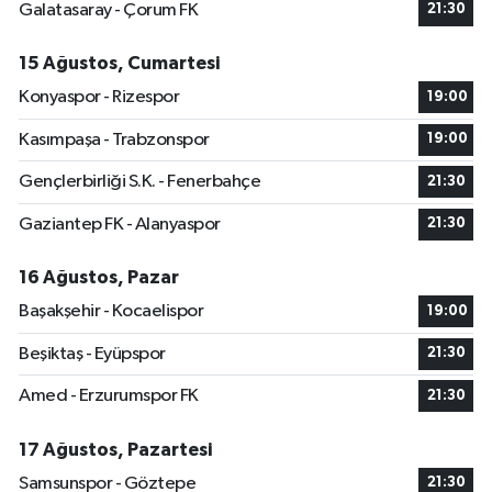
Galatasaray - Çorum FK
21:30
15 Ağustos, Cumartesi
Konyaspor - Rizespor
19:00
Kasımpaşa - Trabzonspor
19:00
Gençlerbirliği S.K. - Fenerbahçe
21:30
Gaziantep FK - Alanyaspor
21:30
16 Ağustos, Pazar
Başakşehir - Kocaelispor
19:00
Beşiktaş - Eyüpspor
21:30
Amed - Erzurumspor FK
21:30
17 Ağustos, Pazartesi
Samsunspor - Göztepe
21:30