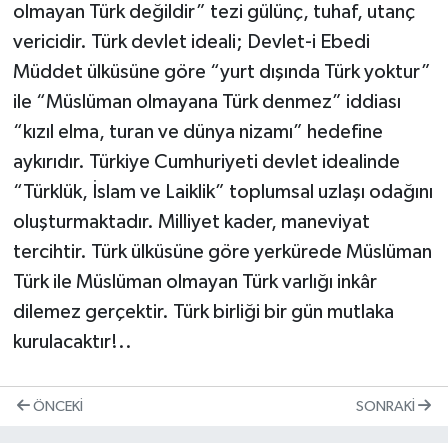
olmayan Türk değildir” tezi gülünç, tuhaf, utanç
vericidir. Türk devlet ideali; Devlet-i Ebedi
Müddet ülküsüne göre “yurt dışında Türk yoktur”
ile “Müslüman olmayana Türk denmez” iddiası
“kızıl elma, turan ve dünya nizamı” hedefine
aykırıdır. Türkiye Cumhuriyeti devlet idealinde
“Türklük, İslam ve Laiklik” toplumsal uzlaşı odağını
oluşturmaktadır. Milliyet kader, maneviyat
tercihtir. Türk ülküsüne göre yerkürede Müslüman
Türk ile Müslüman olmayan Türk varlığı inkâr
dilemez gerçektir. Türk birliği bir gün mutlaka
kurulacaktır!..
ÖNCEKI
SONRAKI