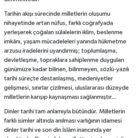
Tarihin akışı sürecinde milletlerin oluşumu
nihayetinde artan nüfus, farklı coğrafyada
yerleşerek çoğalan sülalelerin iklim, beslenme
imkânı, yaşam mücadeleleri yanında hükmetme
arzusu iradelerini uyandırmış; toplumlaşma,
devletleşme, topraklara sahiplenme duyguları
günümüze kadar bilinen, bilinmeyen, sözlü-yazılı
tarihi süreçte destanlaşmış, medeniyetler
gelişmesi, sınırlar çizilmesi, uluslararası düzeyde
milletlerin karışıp kaynaşması sağlanmıştır…
Dinler tarihi tam anlamıyla bütündür. Milletlerin
farklı isimler altında anılması varlığının idamesi
dinler tarihi ve son din İslâm inancında yer