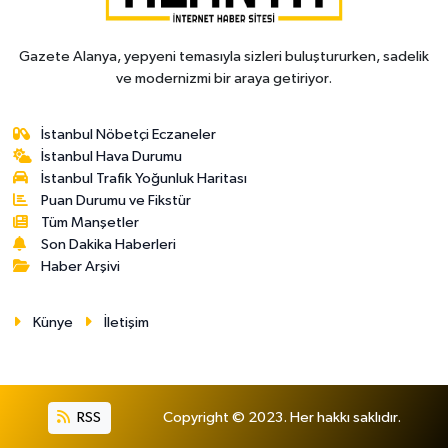
Gazete Alanya, yepyeni temasıyla sizleri buluştururken, sadelik
ve modernizmi bir araya getiriyor.
İstanbul Nöbetçi Eczaneler
İstanbul Hava Durumu
İstanbul Trafik Yoğunluk Haritası
Puan Durumu ve Fikstür
Tüm Manşetler
Son Dakika Haberleri
Haber Arşivi
Künye
İletişim
RSS
Copyright © 2023. Her hakkı saklıdır.