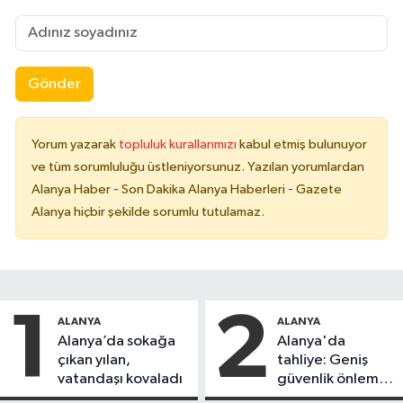
Gönder
Yorum yazarak
topluluk kurallarımızı
kabul etmiş bulunuyor
ve tüm sorumluluğu üstleniyorsunuz. Yazılan yorumlardan
Alanya Haber - Son Dakika Alanya Haberleri - Gazete
Alanya hiçbir şekilde sorumlu tutulamaz.
1
2
ALANYA
ALANYA
Alanya’da sokağa
Alanya'da
çıkan yılan,
tahliye: Geniş
vatandaşı kovaladı
güvenlik önlemi
alındı