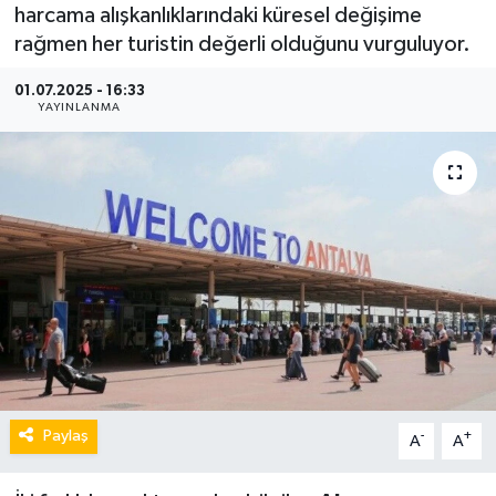
harcama alışkanlıklarındaki küresel değişime
rağmen her turistin değerli olduğunu vurguluyor.
01.07.2025 - 16:33
YAYINLANMA
Paylaş
-
+
A
A