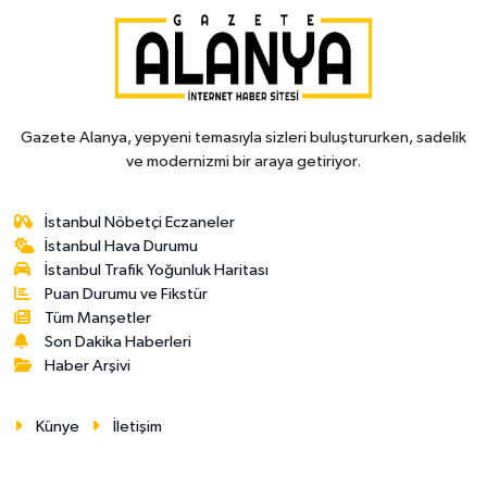
Gazete Alanya, yepyeni temasıyla sizleri buluştururken, sadelik
ve modernizmi bir araya getiriyor.
İstanbul Nöbetçi Eczaneler
İstanbul Hava Durumu
İstanbul Trafik Yoğunluk Haritası
Puan Durumu ve Fikstür
Tüm Manşetler
Son Dakika Haberleri
Haber Arşivi
Künye
İletişim