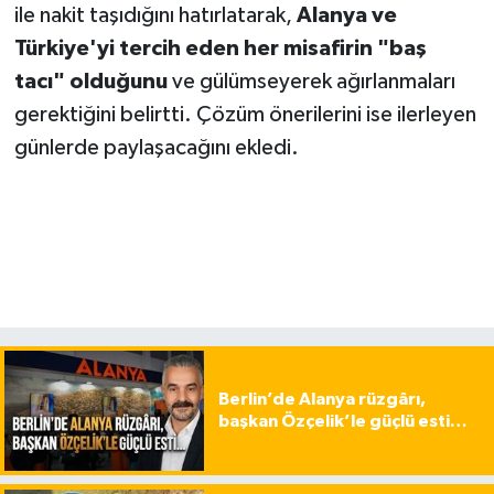
ile nakit taşıdığını hatırlatarak,
Alanya ve
Türkiye'yi tercih eden her misafirin "baş
tacı" olduğunu
ve gülümseyerek ağırlanmaları
gerektiğini belirtti. Çözüm önerilerini ise ilerleyen
günlerde paylaşacağını ekledi.
Berlin’de Alanya rüzgârı,
başkan Özçelik’le güçlü esti…