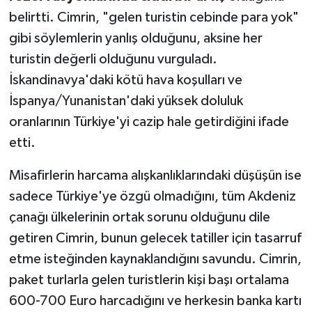
belirtti. Cimrin, "gelen turistin cebinde para yok"
gibi söylemlerin yanlış olduğunu, aksine her
turistin değerli olduğunu vurguladı.
İskandinavya'daki kötü hava koşulları ve
İspanya/Yunanistan'daki yüksek doluluk
oranlarının Türkiye'yi cazip hale getirdiğini ifade
etti.
Misafirlerin harcama alışkanlıklarındaki düşüşün ise
sadece Türkiye'ye özgü olmadığını, tüm Akdeniz
çanağı ülkelerinin ortak sorunu olduğunu dile
getiren Cimrin, bunun gelecek tatiller için tasarruf
etme isteğinden kaynaklandığını savundu. Cimrin,
paket turlarla gelen turistlerin kişi başı ortalama
600-700 Euro harcadığını ve herkesin banka kartı