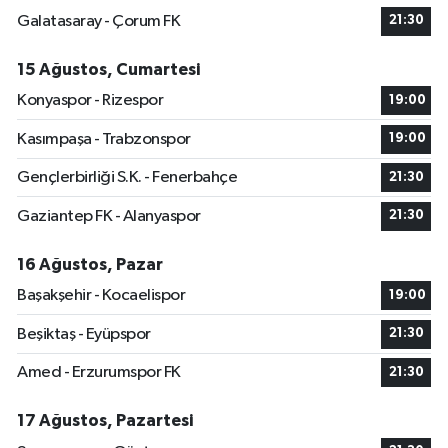
Galatasaray - Çorum FK
21:30
15 Ağustos, Cumartesi
Konyaspor - Rizespor
19:00
Kasımpaşa - Trabzonspor
19:00
Gençlerbirliği S.K. - Fenerbahçe
21:30
Gaziantep FK - Alanyaspor
21:30
16 Ağustos, Pazar
Başakşehir - Kocaelispor
19:00
Beşiktaş - Eyüpspor
21:30
Amed - Erzurumspor FK
21:30
17 Ağustos, Pazartesi