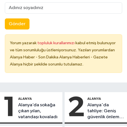
Gönder
Yorum yazarak
topluluk kurallarımızı
kabul etmiş bulunuyor
ve tüm sorumluluğu üstleniyorsunuz. Yazılan yorumlardan
Alanya Haber - Son Dakika Alanya Haberleri - Gazete
Alanya hiçbir şekilde sorumlu tutulamaz.
1
2
ALANYA
ALANYA
Alanya’da sokağa
Alanya'da
çıkan yılan,
tahliye: Geniş
vatandaşı kovaladı
güvenlik önlemi
alındı