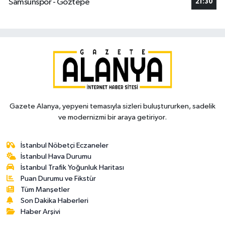
Samsunspor - Göztepe
21:30
Gazete Alanya, yepyeni temasıyla sizleri buluştururken, sadelik
ve modernizmi bir araya getiriyor.
İstanbul Nöbetçi Eczaneler
İstanbul Hava Durumu
İstanbul Trafik Yoğunluk Haritası
Puan Durumu ve Fikstür
Tüm Manşetler
Son Dakika Haberleri
Haber Arşivi