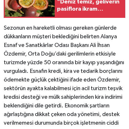
"Deniz temiz, geliverin
pasiflora ikram
edeyim"
Sezonun en hareketli olması gereken günlerde
dükkanların müşteri beklediğini belirten Alanya
Esnaf ve Sanatkârlar Odası Başkanı Ali İhsan
Özdemir, Orta Doğu’daki gerilimlerin etkisiyle
turizmde yüzde 50 oranında bir kayıp yaşandığını
vurguladı. Esnafın kredi, kira ve tedarik borçlarını
ödemekte güçlük çektiğini ifade eden Özdemir,
sektörün ayakta kalabilmesi için acil turizm teşvik
kredisi desteği ve mülk sahiplerinden kira indirimi
beklendiğini dile getirdi. Ekonomik şartların
ağırlaştığına dikkat çeken oda yönetimi, destek
verilmemesi durumunda birçok işletmenin ciddi