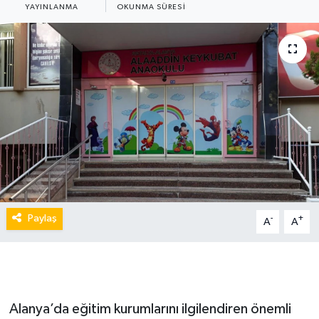
YAYINLANMA
OKUNMA SÜRESI
Paylaş
-
+
A
A
Alanya’da eğitim kurumlarını ilgilendiren önemli