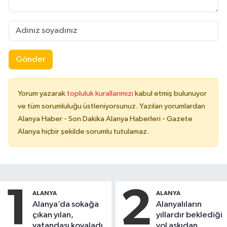
Gönder
Yorum yazarak
topluluk kurallarımızı
kabul etmiş bulunuyor
ve tüm sorumluluğu üstleniyorsunuz. Yazılan yorumlardan
Alanya Haber - Son Dakika Alanya Haberleri - Gazete
Alanya hiçbir şekilde sorumlu tutulamaz.
1
2
ALANYA
ALANYA
Alanya’da sokağa
Alanyalıların
çıkan yılan,
yıllardır beklediği
vatandaşı kovaladı
yol askıdan