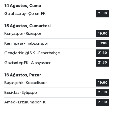
14 Ağustos, Cuma
Galatasaray - Çorum FK
21:30
15 Ağustos, Cumartesi
Konyaspor - Rizespor
19:00
Kasımpaşa - Trabzonspor
19:00
Gençlerbirliği S.K. - Fenerbahçe
21:30
Gaziantep FK - Alanyaspor
21:30
16 Ağustos, Pazar
Başakşehir - Kocaelispor
19:00
Beşiktaş - Eyüpspor
21:30
Amed - Erzurumspor FK
21:30