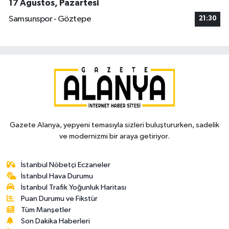
17 Ağustos, Pazartesi
Samsunspor - Göztepe
21:30
Gazete Alanya, yepyeni temasıyla sizleri buluştururken, sadelik
ve modernizmi bir araya getiriyor.
İstanbul Nöbetçi Eczaneler
İstanbul Hava Durumu
İstanbul Trafik Yoğunluk Haritası
Puan Durumu ve Fikstür
Tüm Manşetler
Son Dakika Haberleri