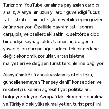
Turiznomi YouTube kanalında paylaşılan çarpıcı
analiz, Alanya'nın uzun yıllardır güvendiği "ucuz
tatil" stratejisinin artık işlemeyebileceğini gözler
önüne seriyor. Özellikle bayram tatili sonrası
çarşı, plaj ve otellerdeki sakinlik, sektörde ciddi
bir endişe kaynağı oldu. Uzmanlar, bölgenin
yaşadığı bu durgunluğu sadece tek bir nedene
değil; ekonomik zorluklar, artan işletme
maliyetleri ve değişen turist tercihlerine bağlıyor.
Alanya'nın köklü ancak yaşlanmış otel stoku,
güncellenemeyen "her şey dahil" konseptleri ve
rekabetçi ülkelerin agresif fiyat politikaları,
bölgeyi zorluyor. Avrupa'daki ekonomik daralma
ve Türkiye'deki yüksek maliyetler, turist profilini