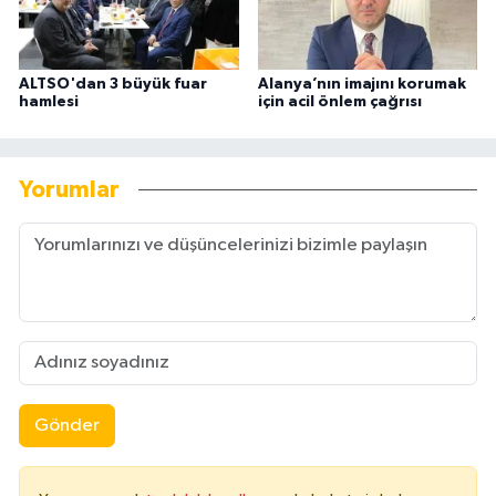
ALTSO'dan 3 büyük fuar
Alanya’nın imajını korumak
hamlesi
için acil önlem çağrısı
Yorumlar
Gönder