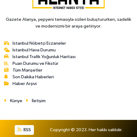
Gazete Alanya, yepyeni temasıyla sizleri buluştururken, sadelik
ve modernizmi bir araya getiriyor.
İstanbul Nöbetçi Eczaneler
İstanbul Hava Durumu
İstanbul Trafik Yoğunluk Haritası
Puan Durumu ve Fikstür
Tüm Manşetler
Son Dakika Haberleri
Haber Arşivi
Künye
İletişim
RSS
Copyright © 2023. Her hakkı saklıdır.