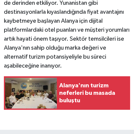
de derinden etkiliyor. Yunanistan gibi
destinasyonlarla kıyaslandığında fiyat avantajını
kaybetmeye başlayan Alanya için dijital
platformlardaki otel puanları ve müşteri yorumları
artık hayati önem taşıyor. Sektör temsilcileri ise
Alanya'nın sahip olduğu marka değeri ve
alternatif turizm potansiyeliyle bu süreci
aşabileceğine inanıyor.
Alanya'nın turizm
neferleri bu masada
buluştu