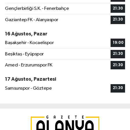
Gençlerbirliği S.K. - Fenerbahçe
21:30
Gaziantep FK - Alanyaspor
21:30
16 Ağustos, Pazar
Başakşehir - Kocaelispor
19:00
Beşiktaş - Eyüpspor
21:30
Amed - Erzurumspor FK
21:30
17 Ağustos, Pazartesi
Samsunspor - Göztepe
21:30