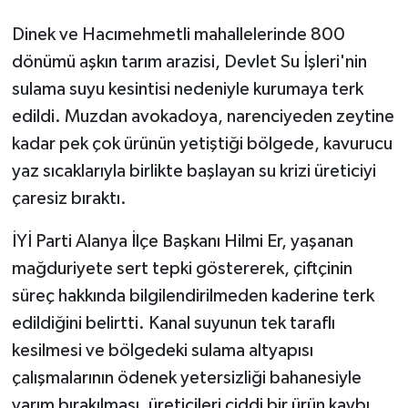
Dinek ve Hacımehmetli mahallelerinde 800
dönümü aşkın tarım arazisi, Devlet Su İşleri'nin
sulama suyu kesintisi nedeniyle kurumaya terk
edildi. Muzdan avokadoya, narenciyeden zeytine
kadar pek çok ürünün yetiştiği bölgede, kavurucu
yaz sıcaklarıyla birlikte başlayan su krizi üreticiyi
çaresiz bıraktı.
İYİ Parti Alanya İlçe Başkanı Hilmi Er, yaşanan
mağduriyete sert tepki göstererek, çiftçinin
süreç hakkında bilgilendirilmeden kaderine terk
edildiğini belirtti. Kanal suyunun tek taraflı
kesilmesi ve bölgedeki sulama altyapısı
çalışmalarının ödenek yetersizliği bahanesiyle
yarım bırakılması, üreticileri ciddi bir ürün kaybı