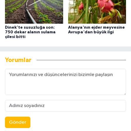
Dinek’te susuzluğa son:
Alanya'nın ejder meyvesine
750 dekar alanın sulama
Avrupa'dan büyük ilgi
çilesi bitti
Yorumlar
Gönder