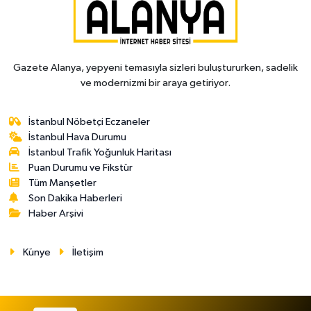
Gazete Alanya, yepyeni temasıyla sizleri buluştururken, sadelik
ve modernizmi bir araya getiriyor.
İstanbul Nöbetçi Eczaneler
İstanbul Hava Durumu
İstanbul Trafik Yoğunluk Haritası
Puan Durumu ve Fikstür
Tüm Manşetler
Son Dakika Haberleri
Haber Arşivi
Künye
İletişim