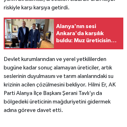
riskiyle karşı karşıya getirdi.
Alanya'nın sesi
Ankara'da karşılık
buldu: Muz üreticisine
müjde
Devlet kurumlarından ve yerel yetkililerden
bugüne kadar sonuç alamayan üreticiler, artık
seslerinin duyulmasını ve tarım alanlarındaki su
krizinin acilen çözülmesini bekliyor. Hilmi Er, AK
Parti Alanya İlçe Başkanı Şerani Tavlı’yı da
bölgedeki üreticinin mağduriyetini gidermek
adına göreve davet etti.