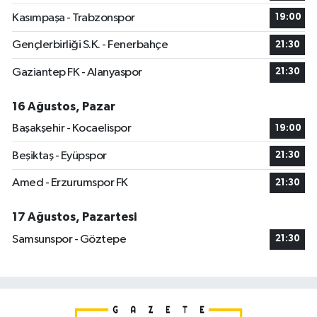
Kasımpaşa - Trabzonspor
19:00
Gençlerbirliği S.K. - Fenerbahçe
21:30
Gaziantep FK - Alanyaspor
21:30
16 Ağustos, Pazar
Başakşehir - Kocaelispor
19:00
Beşiktaş - Eyüpspor
21:30
Amed - Erzurumspor FK
21:30
17 Ağustos, Pazartesi
Samsunspor - Göztepe
21:30