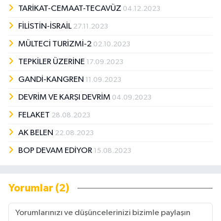
TARİKAT-CEMAAT-TECAVÜZ
04.12.2023
FİLİSTİN-İSRAİL
27.11.2023
MÜLTECİ TURİZMİ-2
02.10.2023
TEPKİLER ÜZERİNE
17.09.2023
GANDİ-KANGREN
11.09.2023
DEVRİM VE KARŞI DEVRİM
04.09.2023
FELAKET
28.08.2023
AK BELEN
22.08.2023
BOP DEVAM EDİYOR
15.08.2023
Yorumlar (2)