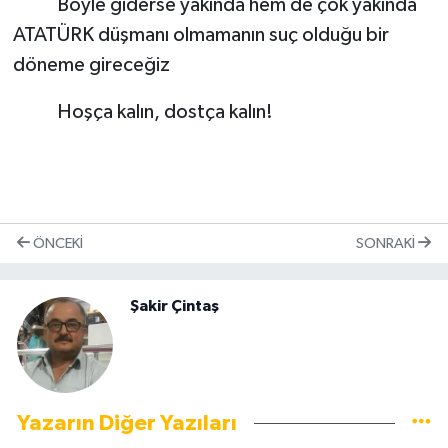
Böyle giderse yakında hem de çok yakında
ATATÜRK düşmanı olmamanın suç olduğu bir
döneme gireceğiz
Hoşça kalın, dostça kalın!
ÖNCEKI
SONRAKI
Şakir Çintaş
Yazarın Diğer Yazıları