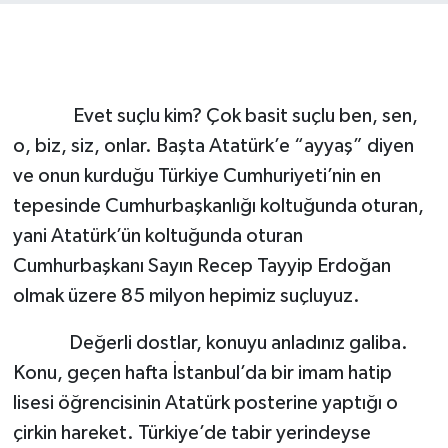
Evet suçlu kim? Çok basit suçlu ben, sen,
o, biz, siz, onlar. Başta Atatürk’e “ayyaş” diyen
ve onun kurduğu Türkiye Cumhuriyeti’nin en
tepesinde Cumhurbaşkanlığı koltuğunda oturan,
yani Atatürk’ün koltuğunda oturan
Cumhurbaşkanı Sayın Recep Tayyip Erdoğan
olmak üzere 85 milyon hepimiz suçluyuz.
Değerli dostlar, konuyu anladınız galiba.
Konu, geçen hafta İstanbul’da bir imam hatip
lisesi öğrencisinin Atatürk posterine yaptığı o
çirkin hareket. Türkiye’de tabir yerindeyse