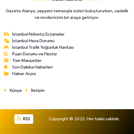
Gazete Alanya, yepyeni temasıyla sizleri buluştururken, sadelik
ve modernizmi bir araya getiriyor.
İstanbul Nöbetçi Eczaneler
İstanbul Hava Durumu
İstanbul Trafik Yoğunluk Haritası
Puan Durumu ve Fikstür
Tüm Manşetler
Son Dakika Haberleri
Haber Arşivi
Künye
İletişim
RSS
Copyright © 2023. Her hakkı saklıdır.