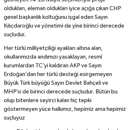
oldukları, eleman oldukları iyice açığa çıkan CHP
genel başkanlık koltuğunu işgal eden Sayın
Kılıçdaroğlu ve yönetimi de yine birinci derecede
suçludur.
Her türlü milliyetçiliği ayakları altına alan,
okullarımızda andımızı yasaklayan, resmî
kurumlardan TC’yi kaldıran AKP ve Sayın
Erdoğan’dan her türlü desteği esirgemeyen
Büyük Türk büyüğü Sayın Devlet Bahçeli ve
MHP’si de birinci derecede suçludur. Bütün bu
olup bitenlere seyirci kalan hiç tepki
göstermeyen yüce halkımız, hepimiz ama hepimiz
suçluyuz