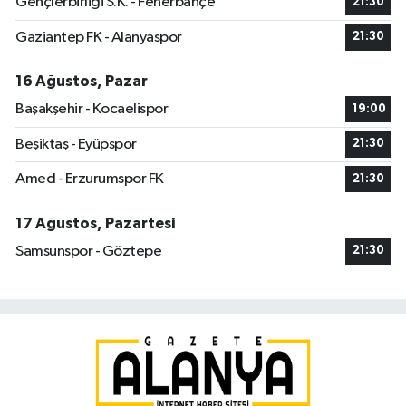
Gençlerbirliği S.K. - Fenerbahçe
21:30
Gaziantep FK - Alanyaspor
21:30
16 Ağustos, Pazar
Başakşehir - Kocaelispor
19:00
Beşiktaş - Eyüpspor
21:30
Amed - Erzurumspor FK
21:30
17 Ağustos, Pazartesi
Samsunspor - Göztepe
21:30