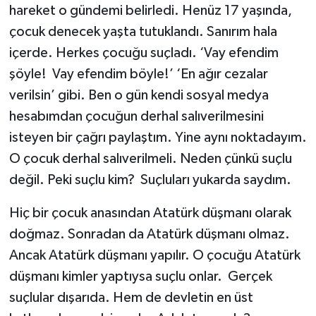
hareket o gündemi belirledi. Henüz 17 yaşında,
çocuk denecek yaşta tutuklandı. Sanırım hala
içerde. Herkes çocuğu suçladı. ‘Vay efendim
şöyle! Vay efendim böyle!’ ‘En ağır cezalar
verilsin’ gibi. Ben o gün kendi sosyal medya
hesabımdan çocuğun derhal salıverilmesini
isteyen bir çağrı paylaştım. Yine aynı noktadayım.
O çocuk derhal salıverilmeli. Neden çünkü suçlu
değil. Peki suçlu kim? Suçluları yukarda saydım.
Hiç bir çocuk anasından Atatürk düşmanı olarak
doğmaz. Sonradan da Atatürk düşmanı olmaz.
Ancak Atatürk düşmanı yapılır. O çocuğu Atatürk
düşmanı kimler yaptıysa suçlu onlar. Gerçek
suçlular dışarıda. Hem de devletin en üst