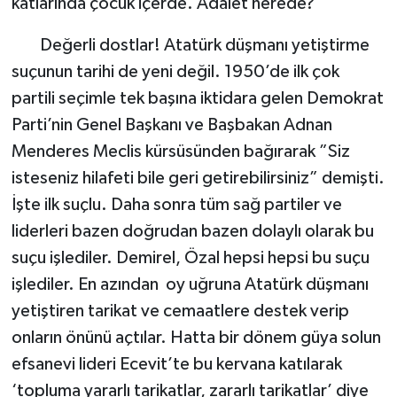
katlarında çocuk içerde. Adalet nerede?
​Değerli dostlar! Atatürk düşmanı yetiştirme
suçunun tarihi de yeni değil. 1950’de ilk çok
partili seçimle tek başına iktidara gelen Demokrat
Parti’nin Genel Başkanı ve Başbakan Adnan
Menderes Meclis kürsüsünden bağırarak ”Siz
isteseniz hilafeti bile geri getirebilirsiniz” demişti.
İşte ilk suçlu. Daha sonra tüm sağ partiler ve
liderleri bazen doğrudan bazen dolaylı olarak bu
suçu işlediler. Demirel, Özal hepsi hepsi bu suçu
işlediler. En azından oy uğruna Atatürk düşmanı
yetiştiren tarikat ve cemaatlere destek verip
onların önünü açtılar. Hatta bir dönem güya solun
efsanevi lideri Ecevit’te bu kervana katılarak
‘topluma yararlı tarikatlar, zararlı tarikatlar’ diye