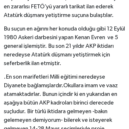
en zararlısı FETÖ’yü yararlı tarikat ilan ederek
Atatürk düşmanı yetiştirme suçuna bulaştılar.
Bu suçun en ağırını her konuda olduğu gibi 12 Eylül
1980 Askeri darbesini yapan Kenan Evren ve 5
general işlemiştir. Bu son 21 yıldır AKP iktidarı
neredeyse Atatürk düşmanı yetiştirmek için
seferberlik ilan etmiştir.
.En son marifetleri Milli eğitimi neredeyse
Diyanete bağlamışlardır.Okullara imam ve vaaz
atamaktadırlar. Bunun içindir ki en yukarıdan en
aşağıya bütün AKP kadroları birinci derecede
suçludur. Bir türlü iktidara gelmeyen -bakın
gelemeyen demiyorum- bilerek ve isteyerek
gelmeyen 14-28 Mayıs seçimleriyle proje