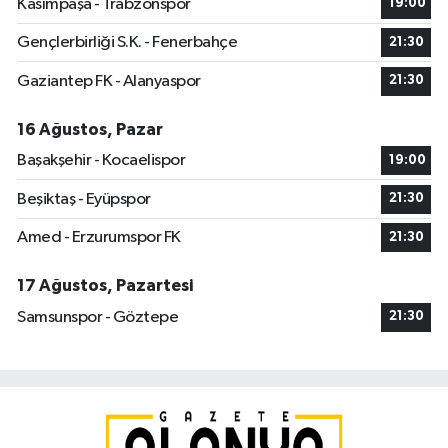
Kasımpaşa - Trabzonspor
19:00
Gençlerbirliği S.K. - Fenerbahçe
21:30
Gaziantep FK - Alanyaspor
21:30
16 Ağustos, Pazar
Başakşehir - Kocaelispor
19:00
Beşiktaş - Eyüpspor
21:30
Amed - Erzurumspor FK
21:30
17 Ağustos, Pazartesi
Samsunspor - Göztepe
21:30