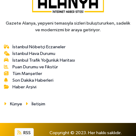
Gazete Alanya, yepyeni temasıyla sizleri buluştururken, sadelik
ve modernizmi bir araya getiriyor.
İstanbul Nöbetçi Eczaneler
İstanbul Hava Durumu
İstanbul Trafik Yoğunluk Haritası
Puan Durumu ve Fikstür
Tüm Manşetler
Son Dakika Haberleri
Haber Arşivi
Künye
İletişim
RSS
Copyright © 2023. Her hakkı saklıdır.