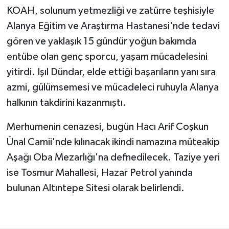
KOAH, solunum yetmezliği ve zatürre teşhisiyle
Alanya Eğitim ve Araştırma Hastanesi'nde tedavi
gören ve yaklaşık 15 gündür yoğun bakımda
entübe olan genç sporcu, yaşam mücadelesini
yitirdi. Işıl Dündar, elde ettiği başarıların yanı sıra
azmi, gülümsemesi ve mücadeleci ruhuyla Alanya
halkının takdirini kazanmıştı.
Merhumenin cenazesi, bugün Hacı Arif Coşkun
Ünal Camii'nde kılınacak ikindi namazına müteakip
Aşağı Oba Mezarlığı'na defnedilecek. Taziye yeri
ise Tosmur Mahallesi, Hazar Petrol yanında
bulunan Altıntepe Sitesi olarak belirlendi.