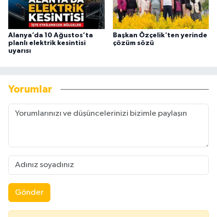
Alanya’da 10 Ağustos’ta
Başkan Özçelik'ten yerinde
planlı elektrik kesintisi
çözüm sözü
uyarısı
Yorumlar
Gönder