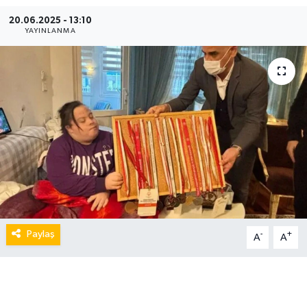
20.06.2025 - 13:10
YAYINLANMA
Paylaş
-
+
A
A