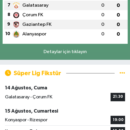
7
Galatasaray
0
0
8
Çorum FK
0
0
9
Gaziantep FK
0
0
10
Alanyaspor
0
0
Detaylar için tıklayın
Süper Lig Fikstür
14 Ağustos, Cuma
Galatasaray - Çorum FK
21:30
15 Ağustos, Cumartesi
Konyaspor - Rizespor
19:00