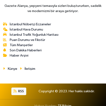
Gazete Alanya, yepyeni temasıyla sizleri buluştururken, sadelik
ve modernizmi bir araya getiriyor.
İstanbul Nöbetçi Eczaneler
İstanbul Hava Durumu
İstanbul Trafik Yoğunluk Haritası
Puan Durumu ve Fikstür
Tüm Manşetler
Son Dakika Haberleri
Haber Arşivi
Künye
İletişim
RSS
Copyright © 2023. Her hakkı saklıdır.
Haber Yazılımı:
TE Bilişim