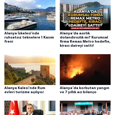
Alanya İskelesi’nde
Alanya’da asırlık
ruhsatsız teknelere 1 Kasım
dolandırıcılık mı? Kurumsal
freni
firma Remax Metro hedefte,
kiracı daireyi sattı!
Alanya Kalesi’nde Rum
Alanya’da korkutan yangın
evleri turizme açılıyor
ve 7 yıllık acı bilanço