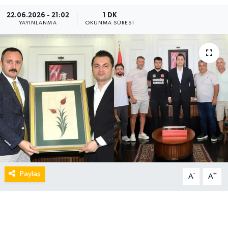
22.06.2026 - 21:02
1 DK
YAYINLANMA
OKUNMA SÜRESI
Paylaş
-
+
A
A