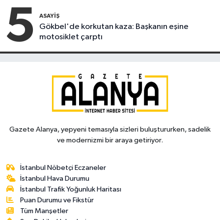
5
ASAYIŞ
Gökbel'de korkutan kaza: Başkanın eşine
motosiklet çarptı
Gazete Alanya, yepyeni temasıyla sizleri buluştururken, sadelik
ve modernizmi bir araya getiriyor.
İstanbul Nöbetçi Eczaneler
İstanbul Hava Durumu
İstanbul Trafik Yoğunluk Haritası
Puan Durumu ve Fikstür
Tüm Manşetler