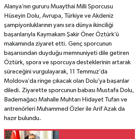
Alanya’nın gururu Muaythai Milli Sporcusu
Hüseyin Dolu, Avrupa, Türkiye ve Akdeniz
şampiyonluklarının yanı sıra dünya ikinciliği
başarılarıyla Kaymakam Şakir Öner Öztürk’ü
makamında ziyaret etti. Genç sporcunun
başarısından duyduğu memnuniyeti dile getiren
Öztürk, spora ve sporcuya desteklerinin artarak
süreceğini vurgulayarak, 11 Temmuz’da
Moldova’da ringe çıkacak olan Dolu’ya başarılar
diledi. Ziyarette sporcunun babası Mustafa Dolu,
Bademağacı Mahalle Muhtarı Hidayet Tufan ve
antrenörleri Muhammed Özler ile Arif Azak da
hazır bulundu.