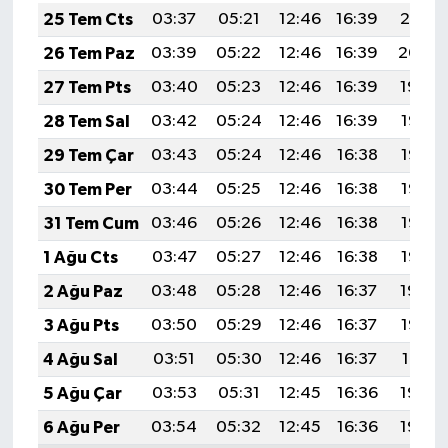
25 Tem Cts
03:37
05:21
12:46
16:39
20:01
26 Tem Paz
03:39
05:22
12:46
16:39
20:00
27 Tem Pts
03:40
05:23
12:46
16:39
19:59
28 Tem Sal
03:42
05:24
12:46
16:39
19:58
29 Tem Çar
03:43
05:24
12:46
16:38
19:57
30 Tem Per
03:44
05:25
12:46
16:38
19:57
31 Tem Cum
03:46
05:26
12:46
16:38
19:56
1 Ağu Cts
03:47
05:27
12:46
16:38
19:55
2 Ağu Paz
03:48
05:28
12:46
16:37
19:54
3 Ağu Pts
03:50
05:29
12:46
16:37
19:52
4 Ağu Sal
03:51
05:30
12:46
16:37
19:51
5 Ağu Çar
03:53
05:31
12:45
16:36
19:50
6 Ağu Per
03:54
05:32
12:45
16:36
19:49