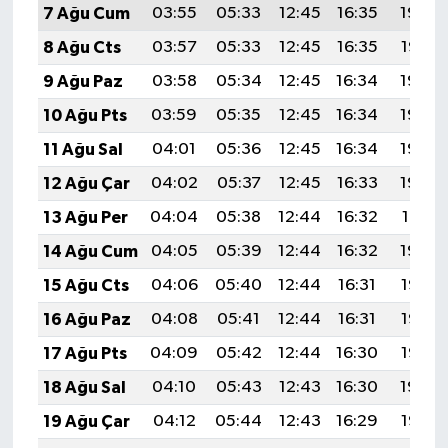
7 Ağu Cum
03:55
05:33
12:45
16:35
19:48
8 Ağu Cts
03:57
05:33
12:45
16:35
19:47
9 Ağu Paz
03:58
05:34
12:45
16:34
19:46
10 Ağu Pts
03:59
05:35
12:45
16:34
19:44
11 Ağu Sal
04:01
05:36
12:45
16:34
19:43
12 Ağu Çar
04:02
05:37
12:45
16:33
19:42
13 Ağu Per
04:04
05:38
12:44
16:32
19:41
14 Ağu Cum
04:05
05:39
12:44
16:32
19:39
15 Ağu Cts
04:06
05:40
12:44
16:31
19:38
16 Ağu Paz
04:08
05:41
12:44
16:31
19:37
17 Ağu Pts
04:09
05:42
12:44
16:30
19:35
18 Ağu Sal
04:10
05:43
12:43
16:30
19:34
19 Ağu Çar
04:12
05:44
12:43
16:29
19:33