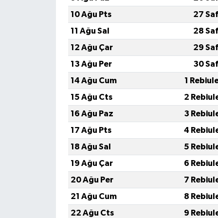
10 Ağu Pts
27 Sa
11 Ağu Sal
28 Sa
12 Ağu Çar
29 Sa
13 Ağu Per
30 Sa
14 Ağu Cum
1 Rebiul
15 Ağu Cts
2 Rebiul
16 Ağu Paz
3 Rebiul
17 Ağu Pts
4 Rebiul
18 Ağu Sal
5 Rebiul
19 Ağu Çar
6 Rebiul
20 Ağu Per
7 Rebiul
21 Ağu Cum
8 Rebiul
22 Ağu Cts
9 Rebiul