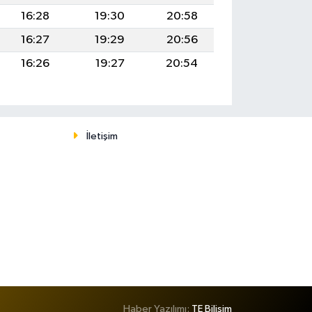
16:28
19:30
20:58
16:27
19:29
20:56
16:26
19:27
20:54
İletişim
Haber Yazılımı:
TE Bilişim