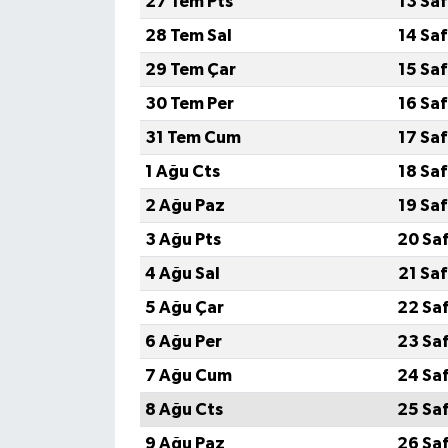
27 Tem Pts
13 Sa
28 Tem Sal
14 Sa
29 Tem Çar
15 Sa
30 Tem Per
16 Sa
31 Tem Cum
17 Sa
1 Ağu Cts
18 Sa
2 Ağu Paz
19 Sa
3 Ağu Pts
20 Sa
4 Ağu Sal
21 Sa
5 Ağu Çar
22 Sa
6 Ağu Per
23 Sa
7 Ağu Cum
24 Sa
8 Ağu Cts
25 Sa
9 Ağu Paz
26 Sa