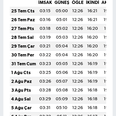
İMSAK
GÜNEŞ
ÖĞLE
İKINDI
AKŞA
25 Tem Cts
03:15
05:00
12:26
16:21
19:43
26 Tem Paz
03:16
05:01
12:26
16:21
19:42
27 Tem Pts
03:18
05:02
12:26
16:20
19:41
28 Tem Sal
03:19
05:03
12:26
16:20
19:40
29 Tem Çar
03:21
05:04
12:26
16:20
19:39
30 Tem Per
03:22
05:04
12:26
16:20
19:38
31 Tem Cum
03:23
05:05
12:26
16:19
19:37
1 Ağu Cts
03:25
05:06
12:26
16:19
19:36
2 Ağu Paz
03:26
05:07
12:26
16:19
19:35
3 Ağu Pts
03:28
05:08
12:26
16:18
19:34
4 Ağu Sal
03:29
05:09
12:26
16:18
19:33
5 Ağu Çar
03:31
05:10
12:26
16:18
19:32