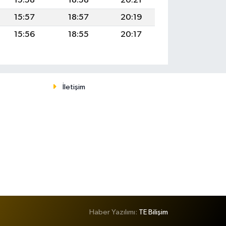
15:58
18:58
20:21
15:57
18:57
20:19
15:56
18:55
20:17
İletişim
Haber Yazılımı:
TE Bilişim