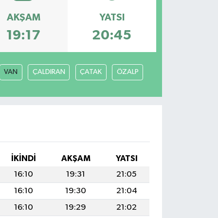
AKŞAM
YATSI
19:17
20:45
VAN
ÇALDIRAN
ÇATAK
ÖZALP
İKINDI
AKŞAM
YATSI
16:10
19:31
21:05
16:10
19:30
21:04
16:10
19:29
21:02