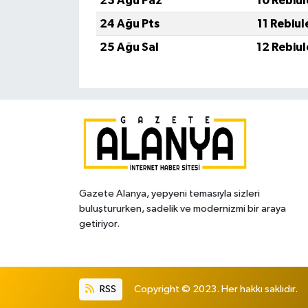
23 Ağu Paz
10 Rebiu
24 Ağu Pts
11 Rebiu
25 Ağu Sal
12 Rebiu
Gazete Alanya, yepyeni temasıyla sizleri
buluştururken, sadelik ve modernizmi bir araya
getiriyor.
RSS
Copyright © 2023. Her hakkı saklıdır.