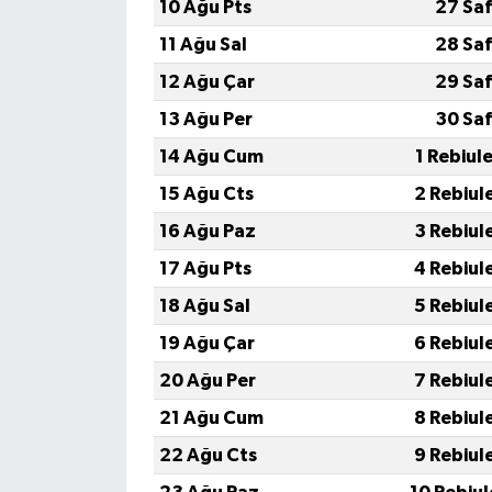
10 Ağu Pts
27 Saf
11 Ağu Sal
28 Saf
12 Ağu Çar
29 Saf
13 Ağu Per
30 Saf
14 Ağu Cum
1 Rebiul
15 Ağu Cts
2 Rebiul
16 Ağu Paz
3 Rebiul
17 Ağu Pts
4 Rebiul
18 Ağu Sal
5 Rebiul
19 Ağu Çar
6 Rebiul
20 Ağu Per
7 Rebiul
21 Ağu Cum
8 Rebiul
22 Ağu Cts
9 Rebiul