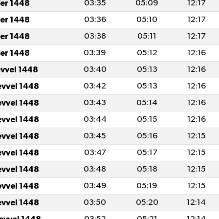
er 1448
03:35
05:09
12:17
er 1448
03:36
05:10
12:17
er 1448
03:38
05:11
12:17
er 1448
03:39
05:12
12:16
evvel 1448
03:40
05:13
12:16
evvel 1448
03:42
05:13
12:16
evvel 1448
03:43
05:14
12:16
evvel 1448
03:44
05:15
12:16
evvel 1448
03:45
05:16
12:15
evvel 1448
03:47
05:17
12:15
evvel 1448
03:48
05:18
12:15
evvel 1448
03:49
05:19
12:15
evvel 1448
03:50
05:20
12:14