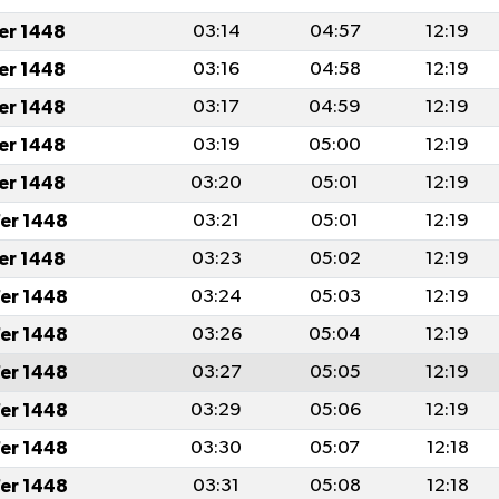
fer 1448
03:14
04:57
12:19
fer 1448
03:16
04:58
12:19
fer 1448
03:17
04:59
12:19
fer 1448
03:19
05:00
12:19
fer 1448
03:20
05:01
12:19
er 1448
03:21
05:01
12:19
fer 1448
03:23
05:02
12:19
er 1448
03:24
05:03
12:19
er 1448
03:26
05:04
12:19
er 1448
03:27
05:05
12:19
er 1448
03:29
05:06
12:19
er 1448
03:30
05:07
12:18
er 1448
03:31
05:08
12:18