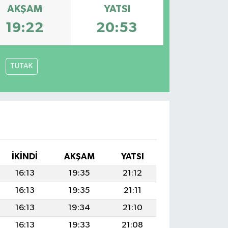
AKŞAM
YATSI
19:22
20:53
TUTAK
İKINDI
AKŞAM
YATSI
16:13
19:35
21:12
16:13
19:35
21:11
16:13
19:34
21:10
16:13
19:33
21:08