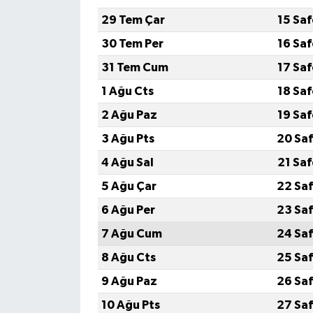
29 Tem Çar
15 Sa
30 Tem Per
16 Sa
31 Tem Cum
17 Sa
1 Ağu Cts
18 Sa
2 Ağu Paz
19 Sa
3 Ağu Pts
20 Saf
4 Ağu Sal
21 Sa
5 Ağu Çar
22 Saf
6 Ağu Per
23 Saf
7 Ağu Cum
24 Saf
8 Ağu Cts
25 Saf
9 Ağu Paz
26 Saf
10 Ağu Pts
27 Saf