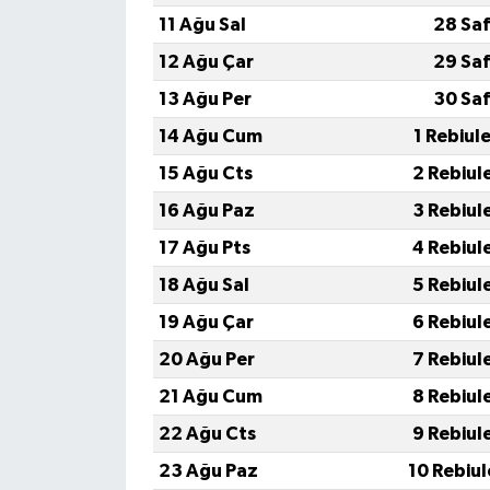
11 Ağu Sal
28 Saf
12 Ağu Çar
29 Saf
13 Ağu Per
30 Saf
14 Ağu Cum
1 Rebiul
15 Ağu Cts
2 Rebiul
16 Ağu Paz
3 Rebiul
17 Ağu Pts
4 Rebiul
18 Ağu Sal
5 Rebiul
19 Ağu Çar
6 Rebiul
20 Ağu Per
7 Rebiul
21 Ağu Cum
8 Rebiul
22 Ağu Cts
9 Rebiul
23 Ağu Paz
10 Rebiu