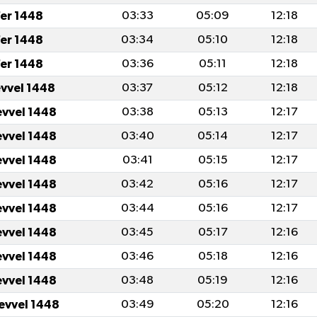
er 1448
03:33
05:09
12:18
er 1448
03:34
05:10
12:18
er 1448
03:36
05:11
12:18
evvel 1448
03:37
05:12
12:18
evvel 1448
03:38
05:13
12:17
evvel 1448
03:40
05:14
12:17
evvel 1448
03:41
05:15
12:17
evvel 1448
03:42
05:16
12:17
evvel 1448
03:44
05:16
12:17
evvel 1448
03:45
05:17
12:16
evvel 1448
03:46
05:18
12:16
evvel 1448
03:48
05:19
12:16
levvel 1448
03:49
05:20
12:16