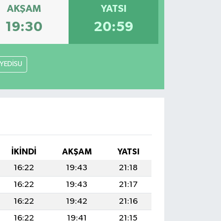
AKŞAM
YATSI
19:30
20:59
YEDİSU
İKINDI
AKŞAM
YATSI
16:22
19:43
21:18
16:22
19:43
21:17
16:22
19:42
21:16
16:22
19:41
21:15