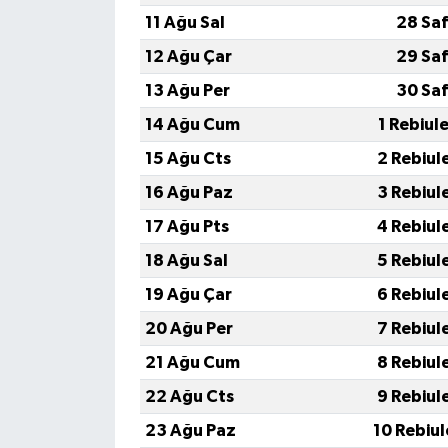
11 Ağu Sal
28 Saf
12 Ağu Çar
29 Saf
13 Ağu Per
30 Saf
14 Ağu Cum
1 Rebiul
15 Ağu Cts
2 Rebiul
16 Ağu Paz
3 Rebiul
17 Ağu Pts
4 Rebiul
18 Ağu Sal
5 Rebiul
19 Ağu Çar
6 Rebiul
20 Ağu Per
7 Rebiul
21 Ağu Cum
8 Rebiul
22 Ağu Cts
9 Rebiul
23 Ağu Paz
10 Rebiu