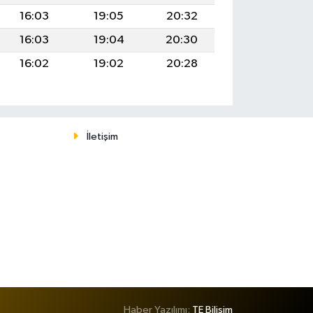
16:03
19:05
20:32
16:03
19:04
20:30
16:02
19:02
20:28
İletişim
Haber Yazılımı:
TE Bilişim