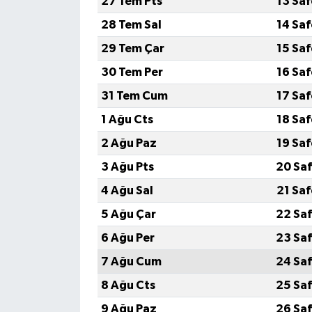
27 Tem Pts
13 Sa
28 Tem Sal
14 Sa
29 Tem Çar
15 Sa
30 Tem Per
16 Sa
31 Tem Cum
17 Sa
1 Ağu Cts
18 Sa
2 Ağu Paz
19 Sa
3 Ağu Pts
20 Saf
4 Ağu Sal
21 Sa
5 Ağu Çar
22 Saf
6 Ağu Per
23 Saf
7 Ağu Cum
24 Saf
8 Ağu Cts
25 Saf
9 Ağu Paz
26 Saf