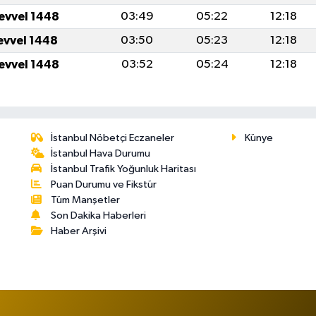
levvel 1448
03:49
05:22
12:18
levvel 1448
03:50
05:23
12:18
levvel 1448
03:52
05:24
12:18
İstanbul Nöbetçi Eczaneler
Künye
İstanbul Hava Durumu
İstanbul Trafik Yoğunluk Haritası
Puan Durumu ve Fikstür
Tüm Manşetler
Son Dakika Haberleri
Haber Arşivi