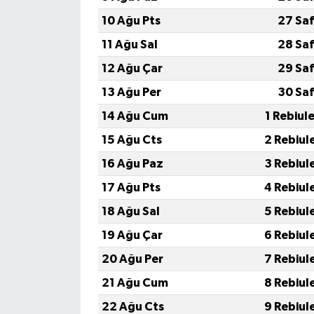
10 Ağu Pts
27 Saf
11 Ağu Sal
28 Saf
12 Ağu Çar
29 Saf
13 Ağu Per
30 Saf
14 Ağu Cum
1 Rebiul
15 Ağu Cts
2 Rebiul
16 Ağu Paz
3 Rebiul
17 Ağu Pts
4 Rebiul
18 Ağu Sal
5 Rebiul
19 Ağu Çar
6 Rebiul
20 Ağu Per
7 Rebiul
21 Ağu Cum
8 Rebiul
22 Ağu Cts
9 Rebiul