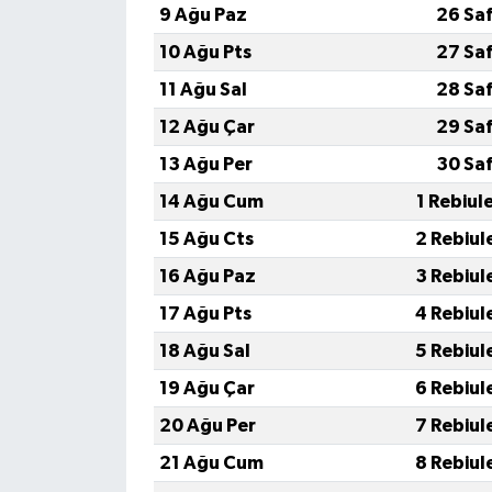
9 Ağu Paz
26 Sa
10 Ağu Pts
27 Sa
11 Ağu Sal
28 Sa
12 Ağu Çar
29 Sa
13 Ağu Per
30 Sa
14 Ağu Cum
1 Rebiul
15 Ağu Cts
2 Rebiul
16 Ağu Paz
3 Rebiul
17 Ağu Pts
4 Rebiul
18 Ağu Sal
5 Rebiul
19 Ağu Çar
6 Rebiul
20 Ağu Per
7 Rebiul
21 Ağu Cum
8 Rebiul