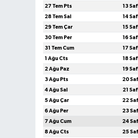
27 Tem Pts
13 Sa
28 Tem Sal
14 Sa
29 Tem Çar
15 Sa
30 Tem Per
16 Sa
31 Tem Cum
17 Sa
1 Ağu Cts
18 Sa
2 Ağu Paz
19 Sa
3 Ağu Pts
20 Sa
4 Ağu Sal
21 Sa
5 Ağu Çar
22 Sa
6 Ağu Per
23 Sa
7 Ağu Cum
24 Sa
8 Ağu Cts
25 Sa