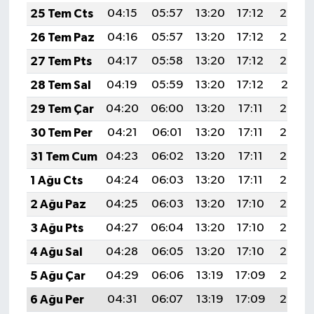
25 Tem Cts
04:15
05:57
13:20
17:12
20:33
26 Tem Paz
04:16
05:57
13:20
17:12
20:33
27 Tem Pts
04:17
05:58
13:20
17:12
20:32
28 Tem Sal
04:19
05:59
13:20
17:12
20:31
29 Tem Çar
04:20
06:00
13:20
17:11
20:30
30 Tem Per
04:21
06:01
13:20
17:11
20:29
31 Tem Cum
04:23
06:02
13:20
17:11
20:28
1 Ağu Cts
04:24
06:03
13:20
17:11
20:27
2 Ağu Paz
04:25
06:03
13:20
17:10
20:26
3 Ağu Pts
04:27
06:04
13:20
17:10
20:25
4 Ağu Sal
04:28
06:05
13:20
17:10
20:24
5 Ağu Çar
04:29
06:06
13:19
17:09
20:23
6 Ağu Per
04:31
06:07
13:19
17:09
20:22