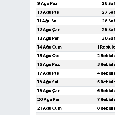
9 Ağu Paz
26 Sa
10 Ağu Pts
27 Sa
11 Ağu Sal
28 Sa
12 Ağu Çar
29 Sa
13 Ağu Per
30 Sa
14 Ağu Cum
1 Rebiul
15 Ağu Cts
2 Rebiul
16 Ağu Paz
3 Rebiul
17 Ağu Pts
4 Rebiul
18 Ağu Sal
5 Rebiul
19 Ağu Çar
6 Rebiul
20 Ağu Per
7 Rebiul
21 Ağu Cum
8 Rebiul