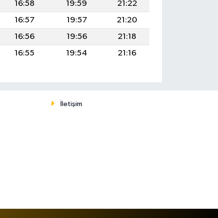
16:58
19:59
21:22
16:57
19:57
21:20
16:56
19:56
21:18
16:55
19:54
21:16
İletişim