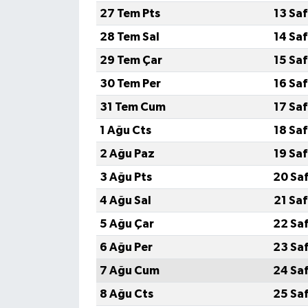
27 Tem Pts
13 Sa
28 Tem Sal
14 Sa
29 Tem Çar
15 Sa
30 Tem Per
16 Sa
31 Tem Cum
17 Sa
1 Ağu Cts
18 Sa
2 Ağu Paz
19 Sa
3 Ağu Pts
20 Sa
4 Ağu Sal
21 Sa
5 Ağu Çar
22 Sa
6 Ağu Per
23 Sa
7 Ağu Cum
24 Sa
8 Ağu Cts
25 Sa