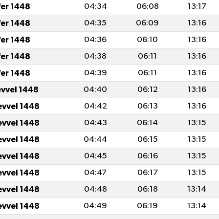
fer 1448
04:34
06:08
13:17
fer 1448
04:35
06:09
13:16
fer 1448
04:36
06:10
13:16
fer 1448
04:38
06:11
13:16
fer 1448
04:39
06:11
13:16
evvel 1448
04:40
06:12
13:16
evvel 1448
04:42
06:13
13:16
evvel 1448
04:43
06:14
13:15
evvel 1448
04:44
06:15
13:15
evvel 1448
04:45
06:16
13:15
evvel 1448
04:47
06:17
13:15
evvel 1448
04:48
06:18
13:14
evvel 1448
04:49
06:19
13:14