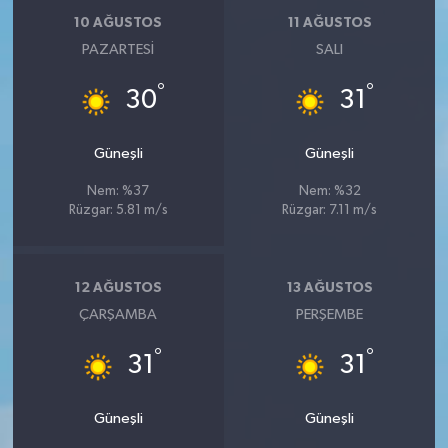
10 AĞUSTOS
11 AĞUSTOS
PAZARTESI
SALI
°
°
30
31
Güneşli
Güneşli
Nem: %37
Nem: %32
Rüzgar: 5.81 m/s
Rüzgar: 7.11 m/s
12 AĞUSTOS
13 AĞUSTOS
ÇARŞAMBA
PERŞEMBE
°
°
31
31
Güneşli
Güneşli