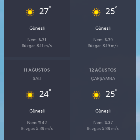
°
°
27
25
Güneşli
Güneşli
Nem: %31
Nem: %39
Rüzgar: 8.11 m/s
Rüzgar: 8.19 m/s
11 AĞUSTOS
12 AĞUSTOS
SALI
ÇARŞAMBA
°
°
24
25
Güneşli
Güneşli
Nem: %42
Nem: %37
Rüzgar: 5.39 m/s
Rüzgar: 5.89 m/s