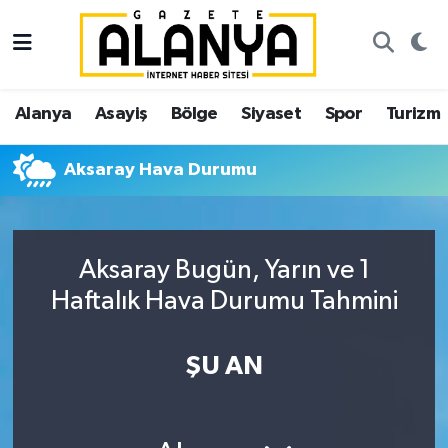
Alanya
İstanbul Nöbetçi Eczaneler
Alanya
Asayiş
Bölge
Siyaset
Spor
Turizm
Asayiş
İstanbul Hava Durumu
Aksaray Hava Durumu
Bölge
İstanbul Trafik Yoğunluk Haritası
Siyaset
Süper Lig Puan Durumu ve Fikstür
Aksaray Bugün, Yarın ve 1
Spor
Tüm Manşetler
Haftalık Hava Durumu Tahmini
Turizm
Son Dakika Haberleri
ŞU AN
Ekonomi
Haber Arşivi
Gazipaşa