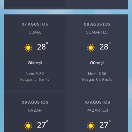
07 AĞUSTOS
08 AĞUSTOS
CUMA
CUMARTESI
°
°
28
28
Güneşli
Güneşli
Nem: %32
Nem: %36
Rüzgar: 5.19 m/s
Rüzgar: 6.89 m/s
09 AĞUSTOS
10 AĞUSTOS
PAZAR
PAZARTESI
°
°
27
27