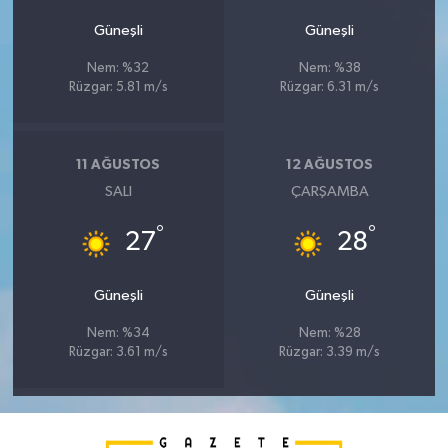
Güneşli
Güneşli
Nem: %32
Nem: %38
Rüzgar: 5.81 m/s
Rüzgar: 6.31 m/s
11 AĞUSTOS
12 AĞUSTOS
SALI
ÇARŞAMBA
°
°
27
28
Güneşli
Güneşli
Nem: %34
Nem: %28
Rüzgar: 3.61 m/s
Rüzgar: 3.39 m/s