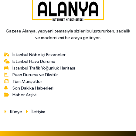
Gazete Alanya, yepyeni temasıyla sizleri buluştururken, sadelik
ve modernizmi bir araya getiriyor.
İstanbul Nöbetçi Eczaneler
İstanbul Hava Durumu
İstanbul Trafik Yoğunluk Haritası
Puan Durumu ve Fikstür
Tüm Manşetler
Son Dakika Haberleri
Haber Arşivi
Künye
İletişim