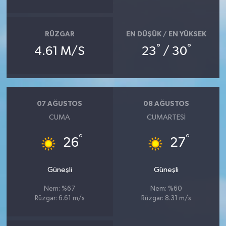
RÜZGAR
EN DÜŞÜK / EN YÜKSEK
°
°
4.61 M/S
23
/ 30
07 AĞUSTOS
08 AĞUSTOS
CUMA
CUMARTESI
°
°
26
27
Güneşli
Güneşli
Nem: %67
Nem: %60
Rüzgar: 6.61 m/s
Rüzgar: 8.31 m/s