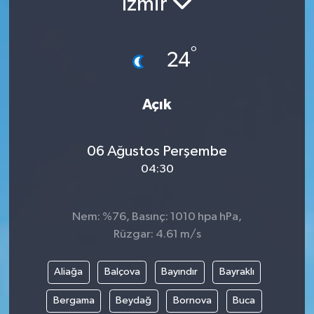
İzmir
°
24
Açık
06 Ağustos Perşembe
04:30
Nem: %76, Basınç: 1010 hpa hPa,
Rüzgar: 4.61 m/s
Aliağa
Balçova
Bayındır
Bayraklı
Bergama
Beydağ
Bornova
Buca