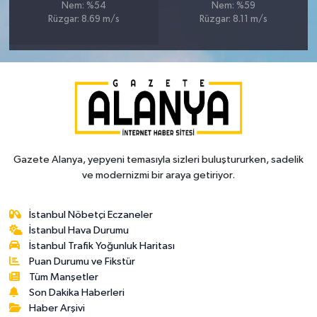
Nem: %54
Nem: %59
Rüzgar: 8.69 m/s
Rüzgar: 8.11 m/s
Gazete Alanya, yepyeni temasıyla sizleri buluştururken, sadelik
ve modernizmi bir araya getiriyor.
İstanbul Nöbetçi Eczaneler
İstanbul Hava Durumu
İstanbul Trafik Yoğunluk Haritası
Puan Durumu ve Fikstür
Tüm Manşetler
Son Dakika Haberleri
Haber Arşivi