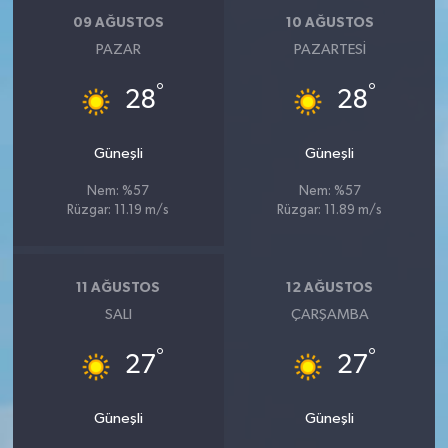
09 AĞUSTOS
10 AĞUSTOS
PAZAR
PAZARTESI
°
°
28
28
Güneşli
Güneşli
Nem: %57
Nem: %57
Rüzgar: 11.19 m/s
Rüzgar: 11.89 m/s
11 AĞUSTOS
12 AĞUSTOS
SALI
ÇARŞAMBA
°
°
27
27
Güneşli
Güneşli