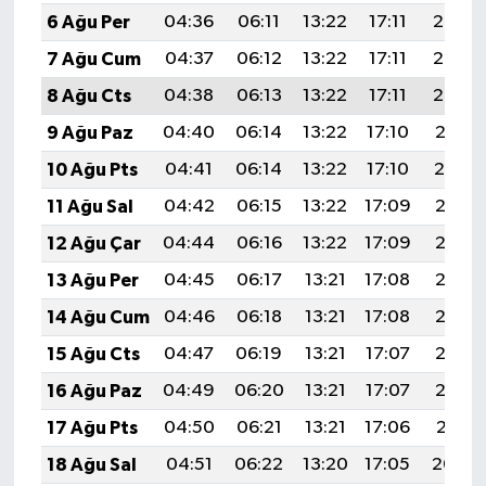
6 Ağu Per
04:36
06:11
13:22
17:11
20:24
7 Ağu Cum
04:37
06:12
13:22
17:11
20:23
8 Ağu Cts
04:38
06:13
13:22
17:11
20:22
9 Ağu Paz
04:40
06:14
13:22
17:10
20:21
10 Ağu Pts
04:41
06:14
13:22
17:10
20:19
11 Ağu Sal
04:42
06:15
13:22
17:09
20:18
12 Ağu Çar
04:44
06:16
13:22
17:09
20:17
13 Ağu Per
04:45
06:17
13:21
17:08
20:16
14 Ağu Cum
04:46
06:18
13:21
17:08
20:15
15 Ağu Cts
04:47
06:19
13:21
17:07
20:13
16 Ağu Paz
04:49
06:20
13:21
17:07
20:12
17 Ağu Pts
04:50
06:21
13:21
17:06
20:11
18 Ağu Sal
04:51
06:22
13:20
17:05
20:09