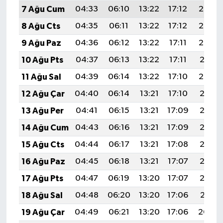
7 Ağu Cum
04:33
06:10
13:22
17:12
20:24
8 Ağu Cts
04:35
06:11
13:22
17:12
20:23
9 Ağu Paz
04:36
06:12
13:22
17:11
20:22
10 Ağu Pts
04:37
06:13
13:22
17:11
20:21
11 Ağu Sal
04:39
06:14
13:22
17:10
20:20
12 Ağu Çar
04:40
06:14
13:21
17:10
20:18
13 Ağu Per
04:41
06:15
13:21
17:09
20:17
14 Ağu Cum
04:43
06:16
13:21
17:09
20:16
15 Ağu Cts
04:44
06:17
13:21
17:08
20:15
16 Ağu Paz
04:45
06:18
13:21
17:07
20:13
17 Ağu Pts
04:47
06:19
13:20
17:07
20:12
18 Ağu Sal
04:48
06:20
13:20
17:06
20:11
19 Ağu Çar
04:49
06:21
13:20
17:06
20:09