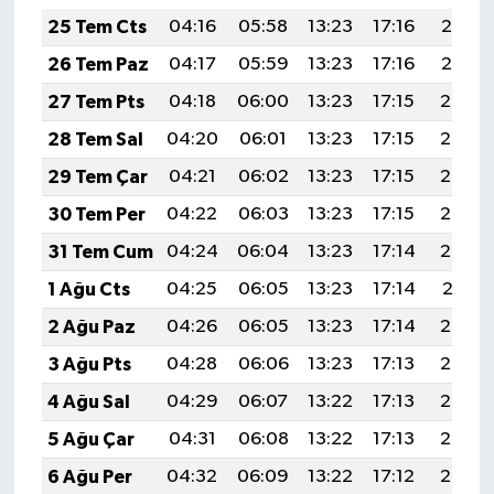
25 Tem Cts
04:16
05:58
13:23
17:16
20:37
26 Tem Paz
04:17
05:59
13:23
17:16
20:37
27 Tem Pts
04:18
06:00
13:23
17:15
20:36
28 Tem Sal
04:20
06:01
13:23
17:15
20:35
29 Tem Çar
04:21
06:02
13:23
17:15
20:34
30 Tem Per
04:22
06:03
13:23
17:15
20:33
31 Tem Cum
04:24
06:04
13:23
17:14
20:32
1 Ağu Cts
04:25
06:05
13:23
17:14
20:31
2 Ağu Paz
04:26
06:05
13:23
17:14
20:30
3 Ağu Pts
04:28
06:06
13:23
17:13
20:29
4 Ağu Sal
04:29
06:07
13:22
17:13
20:28
5 Ağu Çar
04:31
06:08
13:22
17:13
20:27
6 Ağu Per
04:32
06:09
13:22
17:12
20:26