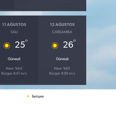
11 AĞUSTOS
12 AĞUSTOS
SALI
ÇARŞAMBA
°
°
25
26
Güneşli
Güneşli
Nem: %64
Nem: %65
Rüzgar: 8.61 m/s
Rüzgar: 8.89 m/s
İletişim