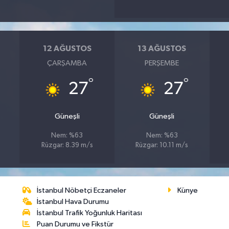
12 AĞUSTOS
13 AĞUSTOS
ÇARŞAMBA
PERŞEMBE
°
°
27
27
Güneşli
Güneşli
Nem: %63
Nem: %63
Rüzgar: 8.39 m/s
Rüzgar: 10.11 m/s
İstanbul Nöbetçi Eczaneler
Künye
İstanbul Hava Durumu
İstanbul Trafik Yoğunluk Haritası
Puan Durumu ve Fikstür