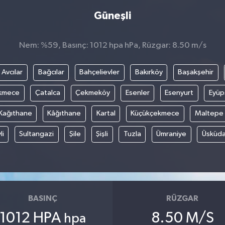
Güneşli
Nem: %59, Basınç: 1012 hpa hPa, Rüzgar: 8.50 m/s
Avcılar
Bağcılar
Bahçelievler
Bakırköy
Başakşehir
kmece
Çatalca
Çekmeköy
Esenler
Esenyurt
Eyüp
Kağıthane
Kâğıthane
Kartal
Küçükçekmece
Maltepe
li
Sultangazi
Şile
Şişli
Tuzla
Ümraniye
Üsküda
BASINÇ
RÜZGAR
1012 HPA
8.50 M/S
hpa