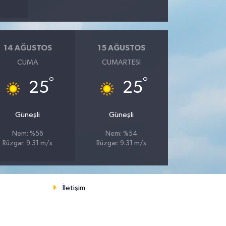
14 AĞUSTOS
15 AĞUSTOS
CUMA
CUMARTESI
°
°
25
25
Güneşli
Güneşli
Nem: %56
Nem: %54
Rüzgar: 9.31 m/s
Rüzgar: 9.31 m/s
İletişim