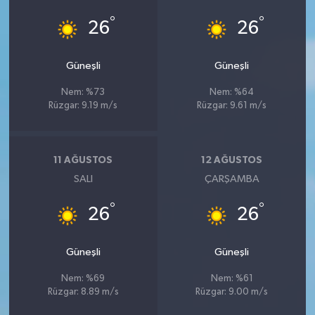
°
°
26
26
Güneşli
Güneşli
Nem: %73
Nem: %64
Rüzgar: 9.19 m/s
Rüzgar: 9.61 m/s
11 AĞUSTOS
12 AĞUSTOS
SALI
ÇARŞAMBA
°
°
26
26
Güneşli
Güneşli
Nem: %69
Nem: %61
Rüzgar: 8.89 m/s
Rüzgar: 9.00 m/s